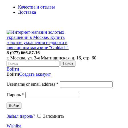
Качества и отзывы
Доставка
ПН-ПТ: 9:00-20:00
|
СБ-ВС: 9:00-18:00
Время самовывоза необходимо согласовывать
8 (977) 666-87-16
г. Москва, ул. 3-я Мытищинская, д. 16, стр. 60
Поиск
Войти
Войти
Создать аккаунт
Username or email address
*
Пароль
*
Войти
Забыл пароль?
Запомнить
Wishlist