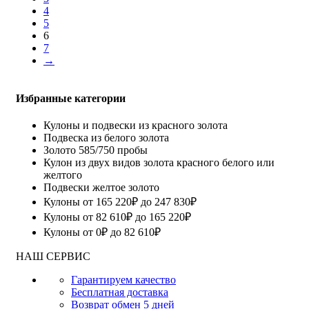
4
5
6
7
→
Избранные категории
Кулоны и подвески из красного золота
Подвеска из белого золота
Золото 585/750 пробы
Кулон из двух видов золота красного белого или
желтого
Подвески желтое золото
Кулоны от 165 220₽ до 247 830₽
Кулоны от 82 610₽ до 165 220₽
Кулоны от 0₽ до 82 610₽
НАШ СЕРВИС
Гарантируем качество
Бесплатная доставка
Возврат обмен 5 дней