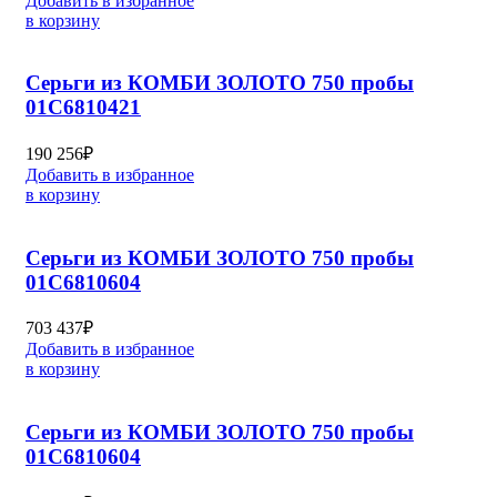
Добавить в избранное
в корзину
Серьги из КОМБИ ЗОЛОТО 750 пробы
01С6810421
190 256
₽
Добавить в избранное
в корзину
Серьги из КОМБИ ЗОЛОТО 750 пробы
01С6810604
703 437
₽
Добавить в избранное
в корзину
Серьги из КОМБИ ЗОЛОТО 750 пробы
01С6810604