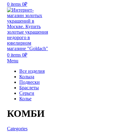
0
items
0
₽
0
items
0
₽
Menu
Все изделия
Кольца
Подвески
Браслеты
Серьги
Колье
КОМБИ
Categories