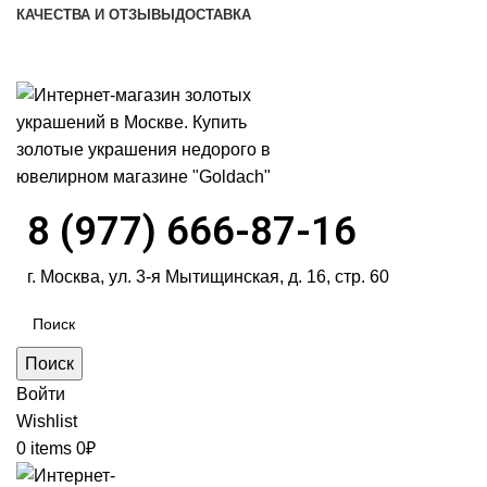
КАЧЕСТВА И ОТЗЫВЫ
ДОСТАВКА
ПН-ПТ: 9:00-20:00
|
СБ-ВС: 9:00-18:00
Время самовывоза необходимо согласовывать
8 (977) 666-87-16
г. Москва, ул. 3-я Мытищинская, д. 16, стр. 60
Поиск
Войти
Wishlist
0
items
0
₽