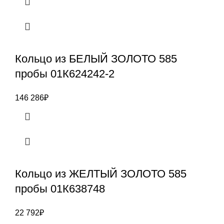
Кольцо из БЕЛЫЙ ЗОЛОТО 585
пробы 01К624242-2
146 286
₽
Кольцо из ЖЕЛТЫЙ ЗОЛОТО 585
пробы 01К638748
22 792
₽