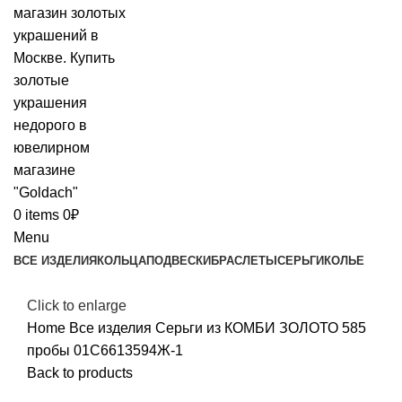
0
items
0
₽
Menu
ВСЕ ИЗДЕЛИЯ
КОЛЬЦА
ПОДВЕСКИ
БРАСЛЕТЫ
СЕРЬГИ
КОЛЬЕ
Click to enlarge
Home
Все изделия
Серьги из КОМБИ ЗОЛОТО 585
пробы 01С6613594Ж-1
Back to products