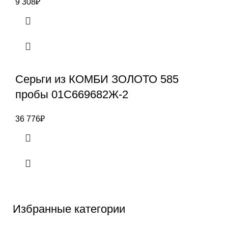
9 308
₽
Серьги из КОМБИ ЗОЛОТО 585
пробы 01С669682Ж-2
36 776
₽
Избранные категории