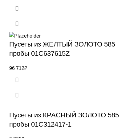
Пусеты из ЖЕЛТЫЙ ЗОЛОТО 585
пробы 01С637615Z
96 712
₽
Пусеты из КРАСНЫЙ ЗОЛОТО 585
пробы 01С312417-1