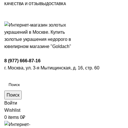
КАЧЕСТВА И ОТЗЫВЫ
ДОСТАВКА
ПН-ПТ: 9:00-20:00
|
СБ-ВС: 9:00-18:00
Время самовывоза необходимо согласовывать
8 (977) 666-87-16
г. Москва, ул. 3-я Мытищинская, д. 16, стр. 60
Поиск
Войти
Wishlist
0
items
0
₽