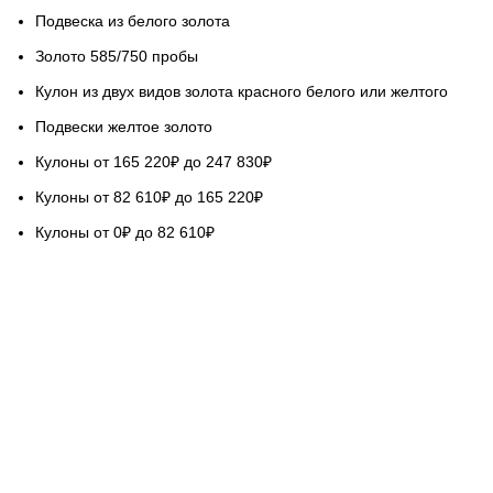
Подвеска из белого золота
Золото 585/750 пробы
Кулон из двух видов золота красного белого или желтого
Подвески желтое золото
Кулоны от 165 220₽ до 247 830₽
Кулоны от 82 610₽ до 165 220₽
Кулоны от 0₽ до 82 610₽
НАШ СЕРВИС
Гарантируем качество
Бесплатная доставка
Возврат обмен 5 дней