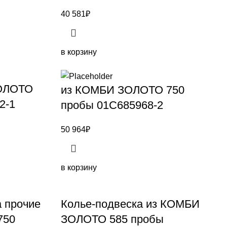
40 581
₽
в корзину
ЗОЛОТО
из КОМБИ ЗОЛОТО 750
2-1
пробы 01С685968-2
50 964
₽
в корзину
 прочие
Колье-подвеска из КОМБИ
750
ЗОЛОТО 585 пробы