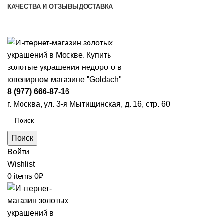
КАЧЕСТВА И ОТЗЫВЫ
ДОСТАВКА
ПН-ПТ: 9:00-20:00
|
СБ-ВС: 9:00-18:00
Время самовывоза необходимо согласовывать
8 (977) 666-87-16
г. Москва, ул. 3-я Мытищинская, д. 16, стр. 60
Поиск
Войти
Wishlist
0
items
0
₽