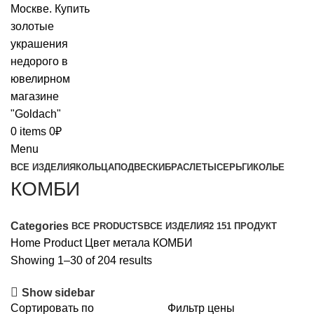
0
items
0
₽
Menu
ВСЕ ИЗДЕЛИЯ
КОЛЬЦА
ПОДВЕСКИ
БРАСЛЕТЫ
СЕРЬГИ
КОЛЬЕ
КОМБИ
Categories
ВСЕ
PRODUCTS
ВСЕ ИЗДЕЛИЯ
2 151 ПРОДУКТ
Home
Product Цвет метала
КОМБИ
Showing 1–30 of 204 results
Show sidebar
Сортировать по
Фильтр цены