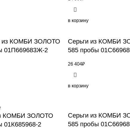
в корзину
а из КОМБИ ЗОЛОТО
Серьги из КОМБИ 
ы 01П669683Ж-2
585 пробы 01С6696
26 404
₽
в корзину
Серьги из КОМБИ 
из КОМБИ ЗОЛОТО
585 пробы 01С6696
ы 01К685968-2