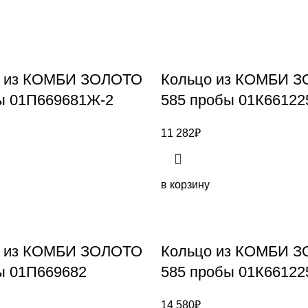
а из КОМБИ ЗОЛОТО
Кольцо из КОМБИ 
ы 01П669681Ж-2
585 пробы 01К6612
11 282
₽
в корзину
а из КОМБИ ЗОЛОТО
Кольцо из КОМБИ 
ы 01П669682
585 пробы 01К6612
14 580
₽