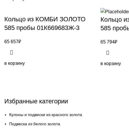
Кольцо из КОМБИ ЗОЛОТО
Кольцо 
585 пробы 01К669683Ж-3
585 проб
65 657
₽
65 794
₽
в корзину
в корзину
Избранные категории
Кулоны и подвески из красного золота
Подвеска из белого золота