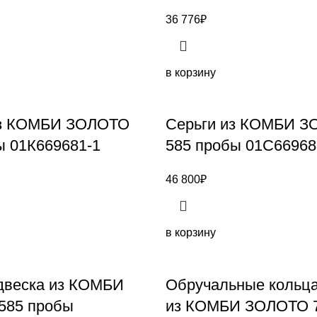
36 776
₽
в корзину
из КОМБИ ЗОЛОТО
Серьги из КОМБИ 
ы 01К669681-1
585 пробы 01С66968
46 800
₽
в корзину
двеска из КОМБИ
Обручальные кольца
585 пробы
из КОМБИ ЗОЛОТО 