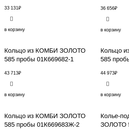
33 131
₽
36 656
₽
в корзину
в корзину
Кольцо из КОМБИ ЗОЛОТО
Кольцо 
585 пробы 01К669682-1
585 проб
43 713
₽
44 973
₽
в корзину
в корзину
Кольцо из КОМБИ ЗОЛОТО
Колье-по
585 пробы 01К669683Ж-2
ЗОЛОТО 