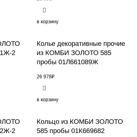
в корзину
ЗОЛОТО
Колье декоративные прочие
81Ж-2
из КОМБИ ЗОЛОТО 585
пробы 01Л661089Ж
26 978
₽
в корзину
ЗОЛОТО
Кольцо из КОМБИ ЗОЛОТО
82Ж-2
585 пробы 01К669682