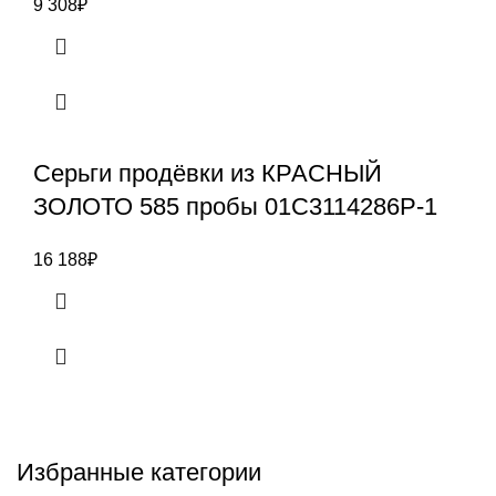
9 308
₽
Серьги продёвки из КРАСНЫЙ
ЗОЛОТО 585 пробы 01С3114286Р-1
16 188
₽
Избранные категории