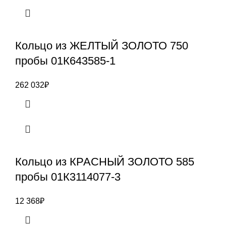
Кольцо из ЖЕЛТЫЙ ЗОЛОТО 750
пробы 01К643585-1
262 032
₽
Кольцо из КРАСНЫЙ ЗОЛОТО 585
пробы 01К3114077-3
12 368
₽