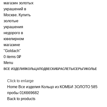
0
items
0
₽
Menu
ВСЕ ИЗДЕЛИЯ
КОЛЬЦА
ПОДВЕСКИ
БРАСЛЕТЫ
СЕРЬГИ
КОЛЬЕ
Click to enlarge
Home
Все изделия
Кольцо из КОМБИ ЗОЛОТО 585
пробы 01К669682
Back to products