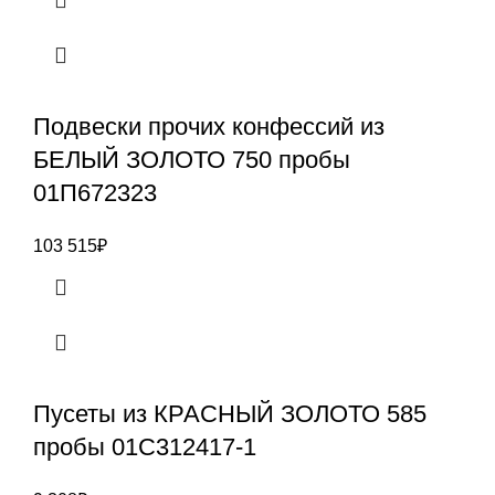
Подвески прочих конфессий из
БЕЛЫЙ ЗОЛОТО 750 пробы
01П672323
103 515
₽
Пусеты из КРАСНЫЙ ЗОЛОТО 585
пробы 01С312417-1