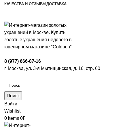
КАЧЕСТВА И ОТЗЫВЫ
ДОСТАВКА
ПН-ПТ: 9:00-20:00
|
СБ-ВС: 9:00-18:00
Время самовывоза необходимо согласовывать
8 (977) 666-87-16
г. Москва, ул. 3-я Мытищинская, д. 16, стр. 60
Поиск
Войти
Wishlist
0
items
0
₽