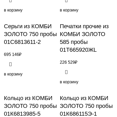
в корзину
в корзину
Серьги из КОМБИ
Печатки прочие из
ЗОЛОТО 750 пробы
КОМБИ ЗОЛОТО
01С6813611-2
585 пробы
01Т665920ЖL
695 146
₽
226 529
₽
в корзину
в корзину
Кольцо из КОМБИ
Кольцо из КОМБИ
ЗОЛОТО 750 пробы
ЗОЛОТО 750 пробы
01К6813985-5
01К686115Э-1