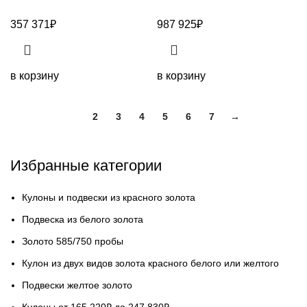
357 371
₽
987 925
₽
в корзину
в корзину
1
2
3
4
5
6
7
→
Избранные категории
Кулоны и подвески из красного золота
Подвеска из белого золота
Золото 585/750 пробы
Кулон из двух видов золота красного белого или желтого
Подвески желтое золото