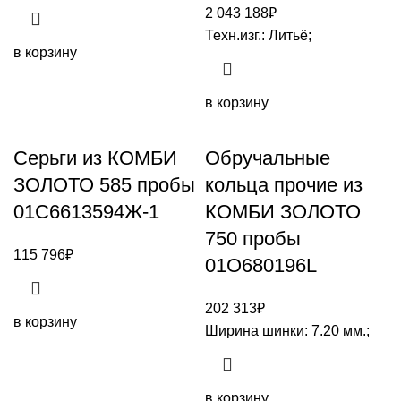
2 043 188
₽
Техн.изг.: Литьё;
в корзину
в корзину
Серьги из КОМБИ
Обручальные
ЗОЛОТО 585 пробы
кольца прочие из
01С6613594Ж-1
КОМБИ ЗОЛОТО
750 пробы
115 796
₽
01О680196L
202 313
₽
в корзину
Ширина шинки: 7.20 мм.;
в корзину