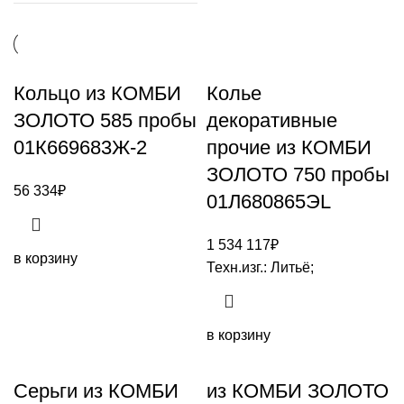
Кольцо из КОМБИ
Колье
ЗОЛОТО 585 пробы
декоративные
01К669683Ж-2
прочие из КОМБИ
ЗОЛОТО 750 пробы
56 334
₽
01Л680865ЭL
1 534 117
₽
в корзину
Техн.изг.: Литьё;
в корзину
Серьги из КОМБИ
из КОМБИ ЗОЛОТО