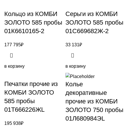
Кольцо из КОМБИ
Серьги из КОМБИ
ЗОЛОТО 585 пробы
ЗОЛОТО 585 пробы
01К6610165-2
01С669682Ж-2
177 795
₽
33 131
₽
в корзину
в корзину
Печатки прочие из
Колье
КОМБИ ЗОЛОТО
декоративные
585 пробы
прочие из КОМБИ
01Т666226ЖL
ЗОЛОТО 750 пробы
01Л680984ЭL
195 938
₽