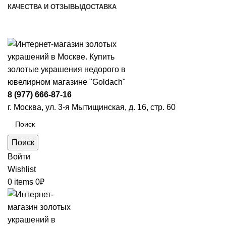
КАЧЕСТВА И ОТЗЫВЫ
ДОСТАВКА
ПН-ПТ: 9:00-20:00
|
СБ-ВС: 9:00-18:00
Время самовывоза необходимо согласовывать
8 (977) 666-87-16
г. Москва, ул. 3-я Мытищинская, д. 16, стр. 60
Поиск
Войти
Wishlist
0
items
0
₽