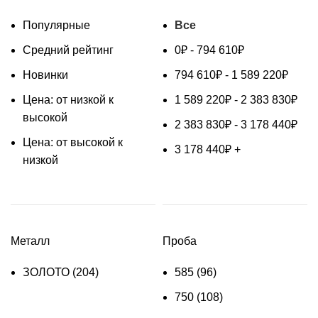
Популярные
Все
Средний рейтинг
0
₽
-
794 610
₽
Новинки
794 610
₽
-
1 589 220
₽
Цена: от низкой к
1 589 220
₽
-
2 383 830
₽
высокой
2 383 830
₽
-
3 178 440
₽
Цена: от высокой к
3 178 440
₽
+
низкой
Металл
Проба
ЗОЛОТО
(204)
585
(96)
750
(108)