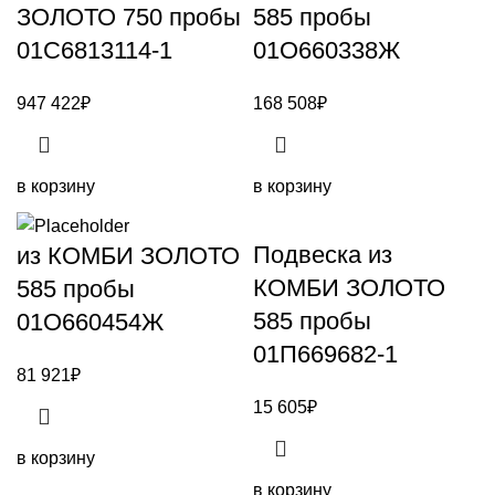
ЗОЛОТО 750 пробы
585 пробы
01С6813114-1
01О660338Ж
947 422
₽
168 508
₽
в корзину
в корзину
Подвеска из
из КОМБИ ЗОЛОТО
КОМБИ ЗОЛОТО
585 пробы
585 пробы
01О660454Ж
01П669682-1
81 921
₽
15 605
₽
в корзину
в корзину