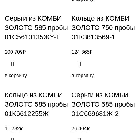
Серьги из КОМБИ
Кольцо из КОМБИ
ЗОЛОТО 585 пробы
ЗОЛОТО 750 пробы
01С5613135ЖY-1
01К3813569-1
200 709
₽
124 365
₽
в корзину
в корзину
Кольцо из КОМБИ
Серьги из КОМБИ
ЗОЛОТО 585 пробы
ЗОЛОТО 585 пробы
01К6612255Ж
01С669681Ж-2
11 282
₽
26 404
₽