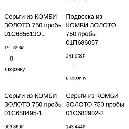
Серьги из КОМБИ
Подвеска из
ЗОЛОТО 750 пробы
КОМБИ ЗОЛОТО
01С685613ЭL
750 пробы
01П686057
151 858
₽
241 059
₽
в корзину
в корзину
Серьги из КОМБИ
Серьги из КОМБИ
ЗОЛОТО 750 пробы
ЗОЛОТО 750 пробы
01С688495-1
01С682902-3
906 869
₽
143 444
₽