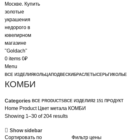
0
items
0
₽
Menu
ВСЕ ИЗДЕЛИЯ
КОЛЬЦА
ПОДВЕСКИ
БРАСЛЕТЫ
СЕРЬГИ
КОЛЬЕ
КОМБИ
Categories
ВСЕ
PRODUCTS
ВСЕ ИЗДЕЛИЯ
2 151 ПРОДУКТ
Home
Product Цвет метала
КОМБИ
Showing 1–30 of 204 results
Show sidebar
Сортировать по
Фильтр цены