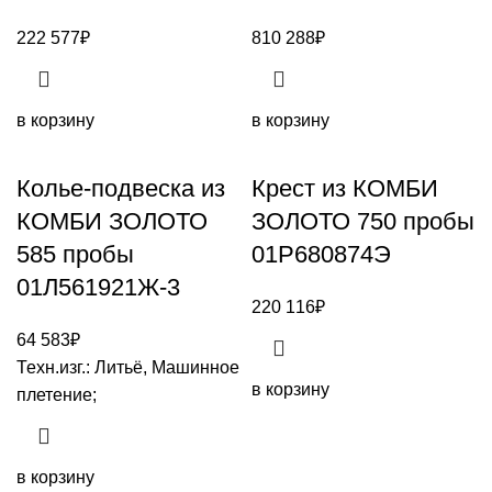
222 577
₽
810 288
₽
в корзину
в корзину
Колье-подвеска из
Крест из КОМБИ
КОМБИ ЗОЛОТО
ЗОЛОТО 750 пробы
585 пробы
01Р680874Э
01Л561921Ж-3
220 116
₽
64 583
₽
Техн.изг.: Литьё, Машинное
в корзину
плетение;
в корзину