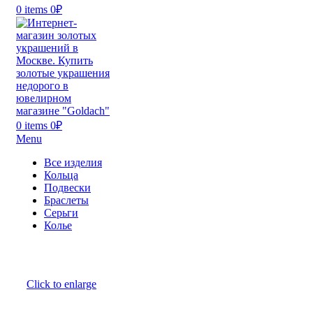
0
items
0
₽
0
items
0
₽
Menu
Все изделия
Кольца
Подвески
Браслеты
Серьги
Колье
Click to enlarge