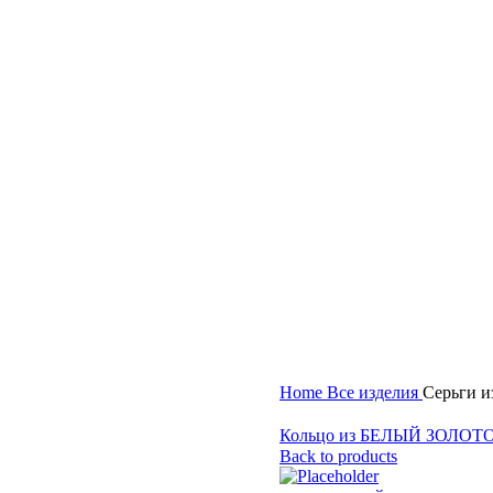
Home
Все изделия
Серьги 
Кольцо из БЕЛЫЙ ЗОЛОТО
Back to products