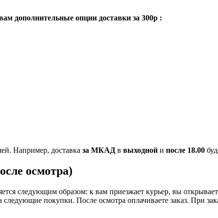
вам дополнительные опции доставки за 300р :
ей. Например, доставка
за МКАД
в
выходной
и
после 18.00
буд
осле осмотра)
тся следующим образом: к вам приезжает курьер, вы открываете
на следующие покупки. После осмотра оплачиваете заказ. При за