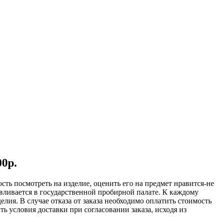
0р.
сть посмотреть на изделие, оценить его на предмет нравится-не
авливается в государственной пробирной палате. К каждому
лия. В случае отказа от заказа необходимо оплатить стоимость
 условия доставки при согласовании заказа, исходя из