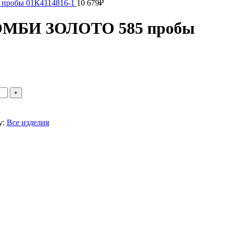
пробы 01К4114816-1
10 679
₽
КОМБИ ЗОЛОТО 585 пробы
y:
Все изделия