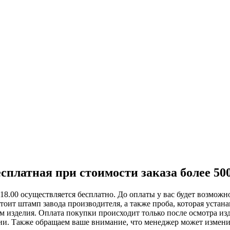
платная при стоимости заказа более 500
8.00 осуществляется бесплатно. До оплаты у вас будет возможно
тоит штамп завода производителя, а также проба, которая устан
 изделия. Оплата покупки происходит только после осмотра изде
и. Также обращаем ваше внимание, что менеджер может изменить