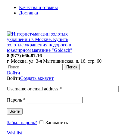
Качества и отзывы
Доставка
ПН-ПТ: 9:00-20:00
|
СБ-ВС: 9:00-18:00
Время самовывоза необходимо согласовывать
8 (977) 666-87-16
г. Москва, ул. 3-я Мытищинская, д. 16, стр. 60
Поиск
Войти
Войти
Создать аккаунт
Username or email address
*
Пароль
*
Войти
Забыл пароль?
Запомнить
Wishlist