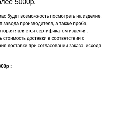
лее 5000р.
вас будет возможность посмотреть на изделие,
п завода производителя, а также проба,
оторая является сертификатом изделия.
ь стоимость доставки в соответствии с
я доставки при согласовании заказа, исходя
00р :