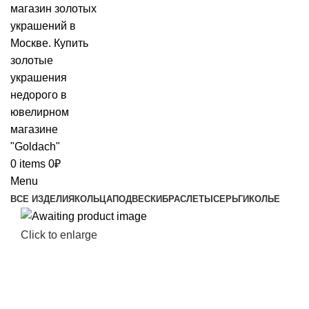
0
items
0
₽
Menu
ВСЕ ИЗДЕЛИЯ
КОЛЬЦА
ПОДВЕСКИ
БРАСЛЕТЫ
СЕРЬГИ
КОЛЬЕ
Click to enlarge