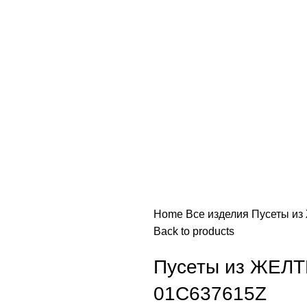
Home
Все изделия
Пусеты и
Back to products
Пусеты из ЖЕЛ
01С637615Z