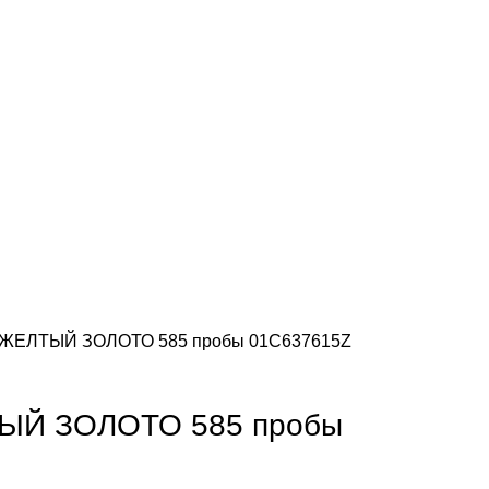
з ЖЕЛТЫЙ ЗОЛОТО 585 пробы 01С637615Z
ТЫЙ ЗОЛОТО 585 пробы