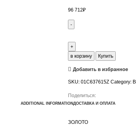
96 712
₽
в корзину
Купить
Добавить в избранное
SKU:
01С637615Z
Category:
В
Поделиться:
ADDITIONAL INFORMATION
ДОСТАВКА И ОПЛАТА
ЗОЛОТО