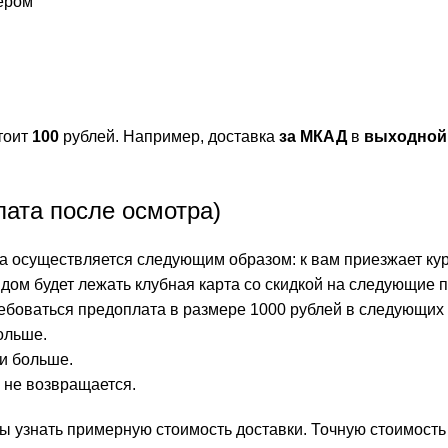
ьером
тоит
100
рублей. Например, доставка
за МКАД
в
выходной
ата после осмотра)
 осуществляется следующим образом: к вам приезжает курь
ядом будет лежать клубная карта со скидкой на следующие п
ебоваться предоплата в размере 1000 рублей в следующих 
ольше.
 и больше.
й не возвращается.
 бы узнать примерную стоимость доставки. Точную стоимост