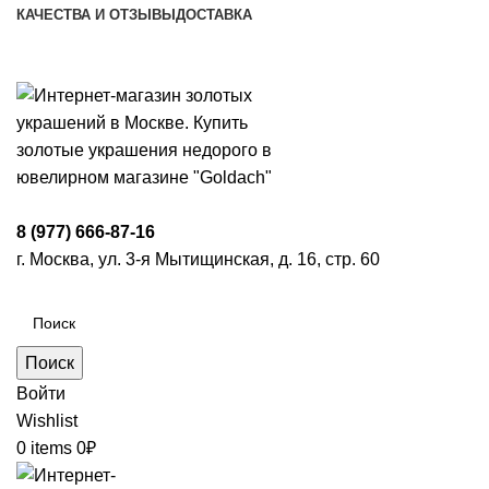
КАЧЕСТВА И ОТЗЫВЫ
ДОСТАВКА
ПН-ПТ: 9:00-20:00
|
СБ-ВС: 9:00-18:00
Время самовывоза необходимо согласовывать
8 (977) 666-87-16
г. Москва, ул. 3-я Мытищинская, д. 16, стр. 60
Поиск
Войти
Wishlist
0
items
0
₽