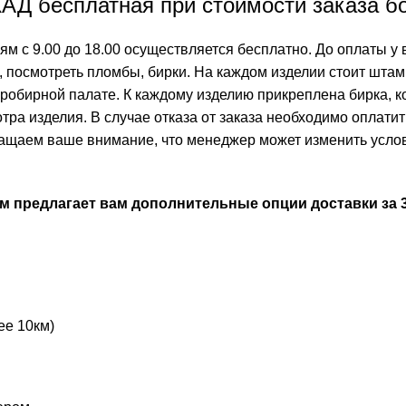
АД бесплатная при стоимости заказа бо
м с 9.00 до 18.00 осуществляется бесплатно. До оплаты у 
, посмотреть пломбы, бирки. На каждом изделии стоит штам
пробирной палате. К каждому изделию прикреплена бирка, к
тра изделия. В случае отказа от заказа необходимо оплатит
ащаем ваше внимание, что менеджер может изменить услови
м предлагает вам дополнительные опции доставки за 3
ее 10км)