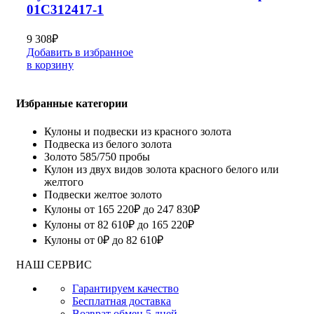
01С312417-1
9 308
₽
Добавить в избранное
в корзину
Избранные категории
Кулоны и подвески из красного золота
Подвеска из белого золота
Золото 585/750 пробы
Кулон из двух видов золота красного белого или
желтого
Подвески желтое золото
Кулоны от 165 220₽ до 247 830₽
Кулоны от 82 610₽ до 165 220₽
Кулоны от 0₽ до 82 610₽
НАШ СЕРВИС
Гарантируем качество
Бесплатная доставка
Возврат обмен 5 дней