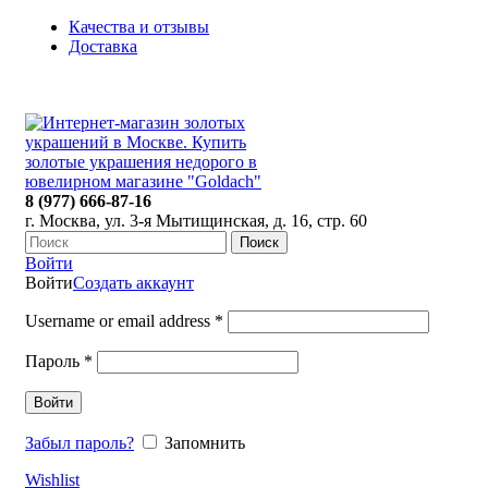
Качества и отзывы
Доставка
ПН-ПТ: 9:00-20:00
|
СБ-ВС: 9:00-18:00
Время самовывоза необходимо согласовывать
8 (977) 666-87-16
г. Москва, ул. 3-я Мытищинская, д. 16, стр. 60
Поиск
Войти
Войти
Создать аккаунт
Username or email address
*
Пароль
*
Войти
Забыл пароль?
Запомнить
Wishlist