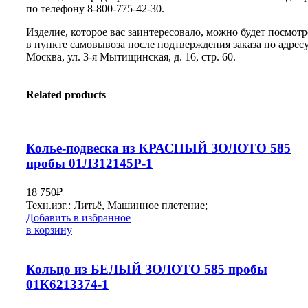
по телефону 8-800-775-42-30.
Изделие, которое вас заинтересовало, можно будет посмотр
в пункте самовывоза после подтверждения заказа по адресу:
Москва, ул. 3-я Мытищинская, д. 16, стр. 60.
Related products
Колье-подвеска из КРАСНЫЙ ЗОЛОТО 585
пробы 01Л312145Р-1
18 750
₽
Техн.изг.: Литьё, Машинное плетение;
Добавить в избранное
в корзину
Кольцо из БЕЛЫЙ ЗОЛОТО 585 пробы
01К6213374-1