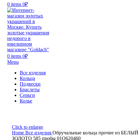
0
items
0
₽
0
items
0
₽
Menu
Все изделия
Кольца
Подвески
Браслеты
Серьги
Колье
Click to enlarge
Home
Все изделия
Обручальные кольца прочие из БЕЛЫЙ
ЗОЛОТО 585 пробы 01О620460