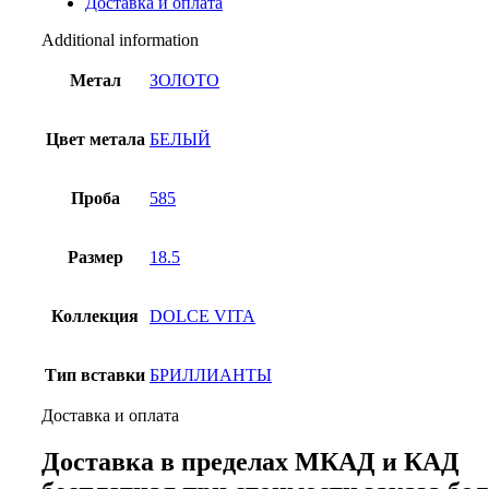
Доставка и оплата
01О620460
quantity
Additional information
Метал
ЗОЛОТО
Цвет метала
БЕЛЫЙ
Проба
585
Размер
18.5
Коллекция
DOLCE VITA
Тип вставки
БРИЛЛИАНТЫ
Доставка и оплата
Доставка в пределах МКАД и КАД