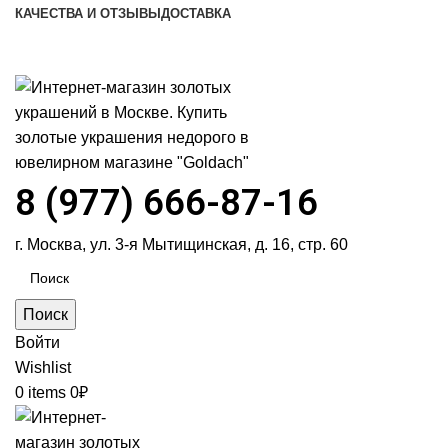
КАЧЕСТВА И ОТЗЫВЫ
ДОСТАВКА
ПН-ПТ: 9:00-20:00
|
СБ-ВС: 9:00-18:00
Время самовывоза необходимо согласовывать
8 (977) 666-87-16
г. Москва, ул. 3-я Мытищинская, д. 16, стр. 60
Поиск
Войти
Wishlist
0
items
0
₽