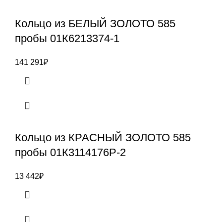
Кольцо из БЕЛЫЙ ЗОЛОТО 585
пробы 01К6213374-1
141 291
₽
Кольцо из КРАСНЫЙ ЗОЛОТО 585
пробы 01К3114176Р-2
13 442
₽