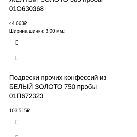
01О630368
44 063
₽
Ширина шинки: 3.00 мм.;
Подвески прочих конфессий из
БЕЛЫЙ ЗОЛОТО 750 пробы
01П672323
103 515
₽