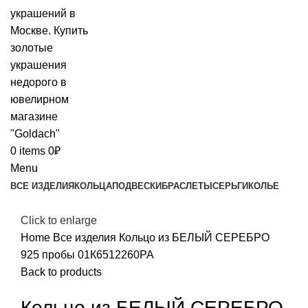
0
items
0
₽
Menu
ВСЕ ИЗДЕЛИЯ
КОЛЬЦА
ПОДВЕСКИ
БРАСЛЕТЫ
СЕРЬГИ
КОЛЬЕ
Click to enlarge
Home
Все изделия
Кольцо из БЕЛЫЙ СЕРЕБРО
925 пробы 01К6512260РА
Back to products
Кольцо из БЕЛЫЙ СЕРЕБРО