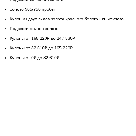
Золото 585/750 пробы
Кулон из двух видов золота красного белого или желтого
Подвески желтое золото
Кулоны от 165 220₽ до 247 830₽
Кулоны от 82 610₽ до 165 220₽
Кулоны от 0₽ до 82 610₽
НАШ СЕРВИС
Гарантируем качество
Бесплатная доставка
Возврат обмен 5 дней
Покупка в кредит
Вопросы и ответы