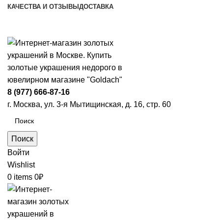
КАЧЕСТВА И ОТЗЫВЫ
ДОСТАВКА
ПН-ПТ: 9:00-20:00
|
СБ-ВС: 9:00-18:00
Время самовывоза необходимо согласовывать
8 (977) 666-87-16
г. Москва, ул. 3-я Мытищинская, д. 16, стр. 60
Поиск
Войти
Wishlist
0
items
0
₽