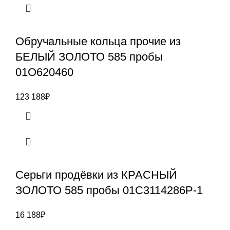
Обручальные кольца прочие из
БЕЛЫЙ ЗОЛОТО 585 пробы
01О620460
123 188
₽
Серьги продёвки из КРАСНЫЙ
ЗОЛОТО 585 пробы 01С3114286Р-1
16 188
₽