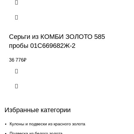
Серьги из КОМБИ ЗОЛОТО 585
пробы 01С669682Ж-2
36 776
₽
Избранные категории
Кулоны и подвески из красного золота
Подвеска из белого золота