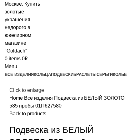
0
items
0
₽
Menu
ВСЕ ИЗДЕЛИЯ
КОЛЬЦА
ПОДВЕСКИ
БРАСЛЕТЫ
СЕРЬГИ
КОЛЬЕ
Click to enlarge
Home
Все изделия
Подвеска из БЕЛЫЙ ЗОЛОТО
585 пробы 01П627580
Back to products
Подвеска из БЕЛЫЙ