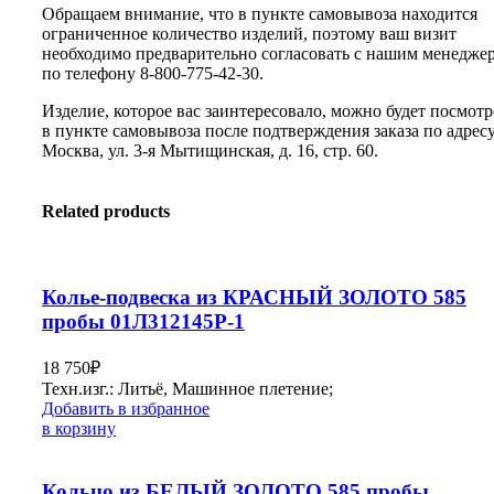
Обращаем внимание, что в пункте самовывоза находится
ограниченное количество изделий, поэтому ваш визит
необходимо предварительно согласовать с нашим менедже
по телефону 8-800-775-42-30.
Изделие, которое вас заинтересовало, можно будет посмотр
в пункте самовывоза после подтверждения заказа по адресу:
Москва, ул. 3-я Мытищинская, д. 16, стр. 60.
Related products
Колье-подвеска из КРАСНЫЙ ЗОЛОТО 585
пробы 01Л312145Р-1
18 750
₽
Техн.изг.: Литьё, Машинное плетение;
Добавить в избранное
в корзину
Кольцо из БЕЛЫЙ ЗОЛОТО 585 пробы