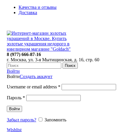
Качества и отзывы
Доставка
ПН-ПТ: 9:00-20:00
|
СБ-ВС: 9:00-18:00
Время самовывоза необходимо согласовывать
8 (977) 666-87-16
г. Москва, ул. 3-я Мытищинская, д. 16, стр. 60
Поиск
Войти
Войти
Создать аккаунт
Username or email address
*
Пароль
*
Войти
Забыл пароль?
Запомнить
Wishlist