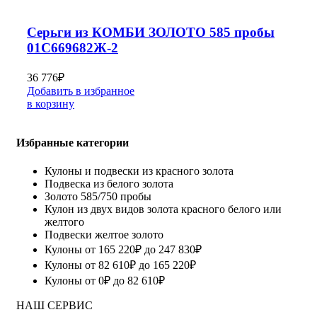
Серьги из КОМБИ ЗОЛОТО 585 пробы
01С669682Ж-2
36 776
₽
Добавить в избранное
в корзину
Избранные категории
Кулоны и подвески из красного золота
Подвеска из белого золота
Золото 585/750 пробы
Кулон из двух видов золота красного белого или
желтого
Подвески желтое золото
Кулоны от 165 220₽ до 247 830₽
Кулоны от 82 610₽ до 165 220₽
Кулоны от 0₽ до 82 610₽
НАШ СЕРВИС