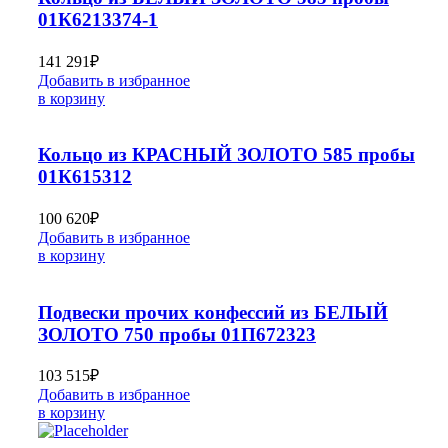
01К6213374-1
141 291
₽
Добавить в избранное
в корзину
Кольцо из КРАСНЫЙ ЗОЛОТО 585 пробы
01К615312
100 620
₽
Добавить в избранное
в корзину
Подвески прочих конфессий из БЕЛЫЙ
ЗОЛОТО 750 пробы 01П672323
103 515
₽
Добавить в избранное
в корзину