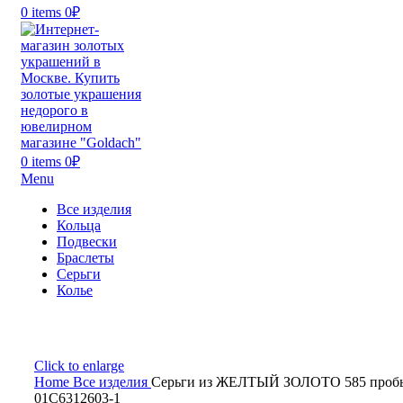
0
items
0
₽
0
items
0
₽
Menu
Все изделия
Кольца
Подвески
Браслеты
Серьги
Колье
Click to enlarge
Home
Все изделия
Серьги из ЖЕЛТЫЙ ЗОЛОТО 585 проб
01С6312603-1