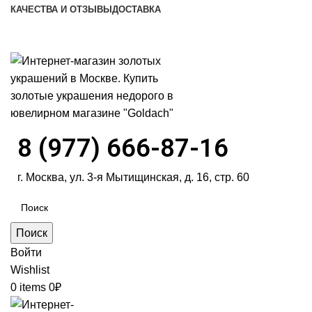
КАЧЕСТВА И ОТЗЫВЫ
ДОСТАВКА
ПН-ПТ: 9:00-20:00
|
СБ-ВС: 9:00-18:00
Время самовывоза необходимо согласовывать
8 (977) 666-87-16
г. Москва, ул. 3-я Мытищинская, д. 16, стр. 60
Поиск
Войти
Wishlist
0
items
0
₽