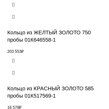
Кольцо из ЖЕЛТЫЙ ЗОЛОТО 750
пробы 01К646558-1
203 553
₽
Кольцо из КРАСНЫЙ ЗОЛОТО 585
пробы 01К517569-1
16 578
₽