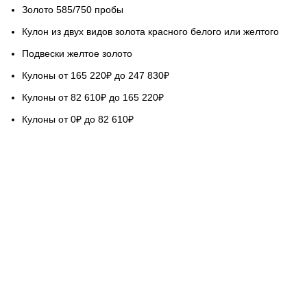
Золото 585/750 пробы
Кулон из двух видов золота красного белого или желтого
Подвески желтое золото
Кулоны от 165 220₽ до 247 830₽
Кулоны от 82 610₽ до 165 220₽
Кулоны от 0₽ до 82 610₽
НАШ СЕРВИС
Гарантируем качество
Бесплатная доставка
Возврат обмен 5 дней
Покупка в кредит