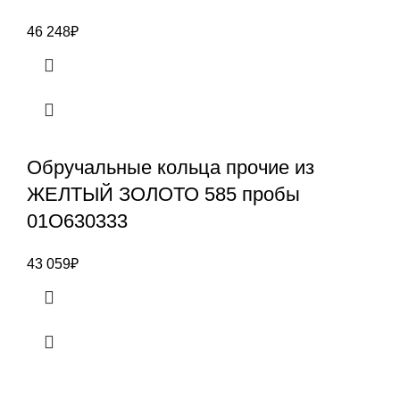
46 248
₽
Обручальные кольца прочие из
ЖЕЛТЫЙ ЗОЛОТО 585 пробы
01О630333
43 059
₽