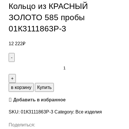
Кольцо из КРАСНЫЙ
ЗОЛОТО 585 пробы
01К3111863Р-3
12 222
₽
в корзину
Купить
Добавить в избранное
SKU:
01К3111863Р-3
Category:
Все изделия
Поделиться: