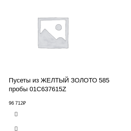
Пусеты из ЖЕЛТЫЙ ЗОЛОТО 585
пробы 01С637615Z
96 712
₽