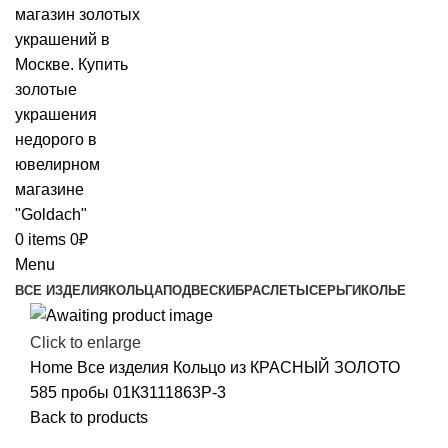
0
items
0
₽
Menu
ВСЕ ИЗДЕЛИЯ
КОЛЬЦА
ПОДВЕСКИ
БРАСЛЕТЫ
СЕРЬГИ
КОЛЬЕ
Click to enlarge
Home
Все изделия
Кольцо из КРАСНЫЙ ЗОЛОТО
585 пробы 01К3111863Р-3
Back to products