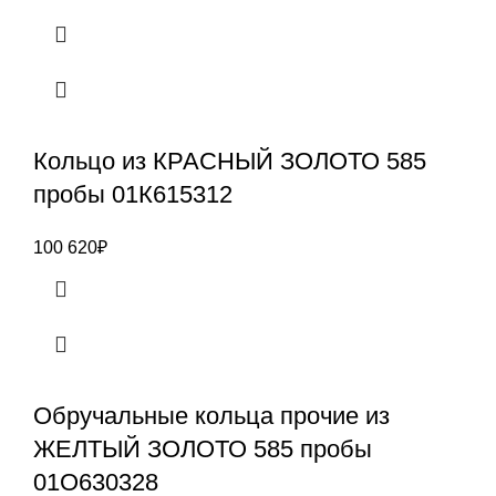
Кольцо из КРАСНЫЙ ЗОЛОТО 585
пробы 01К615312
100 620
₽
Обручальные кольца прочие из
ЖЕЛТЫЙ ЗОЛОТО 585 пробы
01О630328