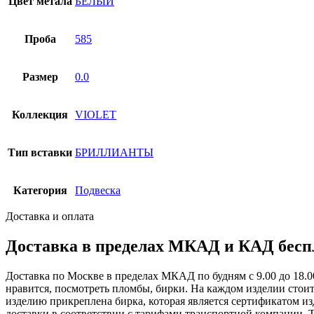
Цвет метала
БЕЛЫЙ
Проба
585
Размер
0.0
Коллекция
VIOLET
Тип вставки
БРИЛЛИАНТЫ
Категория
Подвеска
Доставка и оплата
Доставка в пределах МКАД и КАД беспл
Доставка по Москве в пределах МКАД по будням с 9.00 до 18.00
нравится, посмотреть пломбы, бирки. На каждом изделии стоит
изделию прикреплена бирка, которая является сертификатом изд
доставки в соответствии с тарифами транспортной компании. Т