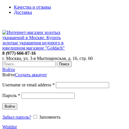
Качества и отзывы
Доставка
ПН-ПТ: 9:00-20:00
|
СБ-ВС: 9:00-18:00
Время самовывоза необходимо согласовывать
8 (977) 666-87-16
г. Москва, ул. 3-я Мытищинская, д. 16, стр. 60
Поиск
Войти
Войти
Создать аккаунт
Username or email address
*
Пароль
*
Войти
Забыл пароль?
Запомнить
Wishlist