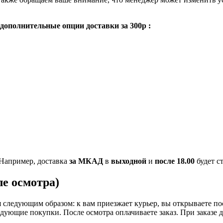
дополнительные опции доставки за 300р :
Например, доставка
за МКАД
в
выходной
и
после 18.00
будет с
е осмотра)
следующим образом: к вам приезжает курьер, вы открываете пос
ледующие покупки. После осмотра оплачиваете заказ. При заказе