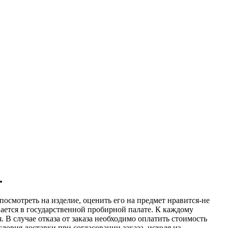
.
посмотреть на изделие, оценить его на предмет нравится-не
вается в государственной пробирной палате. К каждому
 В случае отказа от заказа необходимо оплатить стоимость
овия доставки при согласовании заказа, исходя из