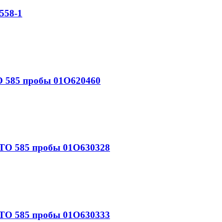
558-1
 585 пробы 01О620460
О 585 пробы 01О630328
О 585 пробы 01О630333