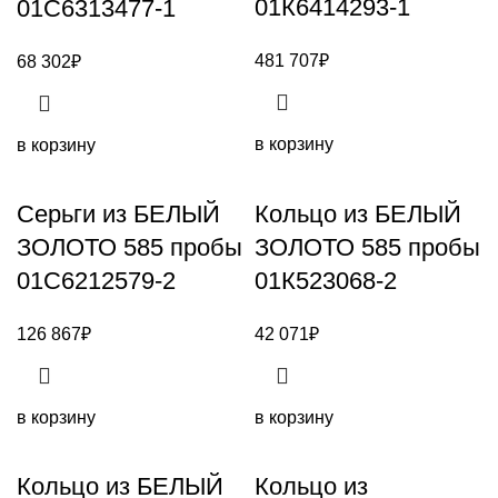
01К6414293-1
01С6313477-1
481 707
₽
68 302
₽
в корзину
в корзину
Серьги из БЕЛЫЙ
Кольцо из БЕЛЫЙ
ЗОЛОТО 585 пробы
ЗОЛОТО 585 пробы
01С6212579-2
01К523068-2
126 867
₽
42 071
₽
в корзину
в корзину
Кольцо из БЕЛЫЙ
Кольцо из