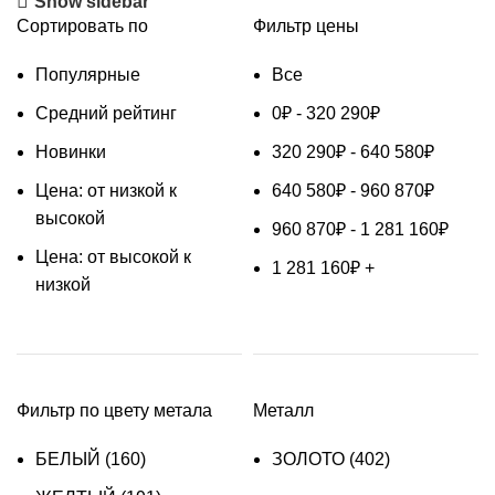
Show sidebar
Сортировать по
Фильтр цены
Популярные
Все
Средний рейтинг
0
₽
-
320 290
₽
Новинки
320 290
₽
-
640 580
₽
Цена: от низкой к
640 580
₽
-
960 870
₽
высокой
960 870
₽
-
1 281 160
₽
Цена: от высокой к
1 281 160
₽
+
низкой
Фильтр по цвету метала
Металл
БЕЛЫЙ
(160)
ЗОЛОТО
(402)