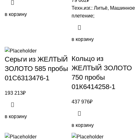
79 662
₽
Техн.изг.: Литьё, Машинное
в корзину
плетение;
в корзину
Кольцо из
Серьги из ЖЕЛТЫЙ
ЖЕЛТЫЙ ЗОЛОТО
ЗОЛОТО 585 пробы
750 пробы
01С6313476-1
01К6414258-1
193 213
₽
437 976
₽
в корзину
в корзину