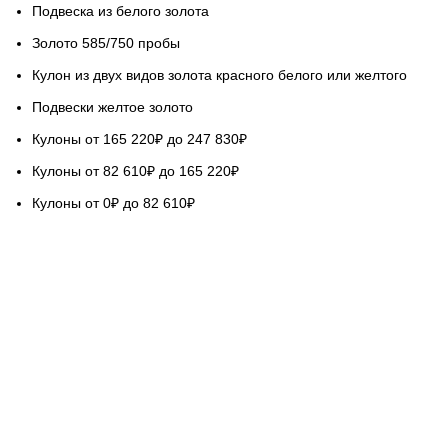
Подвеска из белого золота
Золото 585/750 пробы
Кулон из двух видов золота красного белого или желтого
Подвески желтое золото
Кулоны от 165 220₽ до 247 830₽
Кулоны от 82 610₽ до 165 220₽
Кулоны от 0₽ до 82 610₽
НАШ СЕРВИС
Гарантируем качество
Бесплатная доставка
Возврат обмен 5 дней
Покупка в кредит
Вопросы и ответы