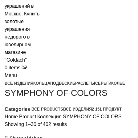
0
items
0
₽
Menu
ВСЕ ИЗДЕЛИЯ
КОЛЬЦА
ПОДВЕСКИ
БРАСЛЕТЫ
СЕРЬГИ
КОЛЬЕ
SYMPHONY OF COLORS
Categories
ВСЕ
PRODUCTS
ВСЕ ИЗДЕЛИЯ
2 151 ПРОДУКТ
Home
Product Коллекция
SYMPHONY OF COLORS
Showing 1–30 of 402 results