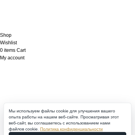
СБ-ВС: 9:00-18:00
2011 - 2026 © Goldach.ru — интернет-магазин
ювелирных украшений
Создание и продвижение сайта -
Zhestkov.pro
Shop
Wishlist
0
items
Cart
My account
Мы используем файлы cookie для улучшения вашего
опыта работы на нашем веб-сайте. Просматривая этот
веб-сайт, вы соглашаетесь с использованием нами
файлов cookie.
Политика конфиденциальности