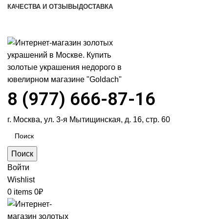
КАЧЕСТВА И ОТЗЫВЫ
ДОСТАВКА
ПН-ПТ: 9:00-20:00
|
СБ-ВС: 9:00-18:00
Время самовывоза необходимо согласовывать
8 (977) 666-87-16
г. Москва, ул. 3-я Мытищинская, д. 16, стр. 60
Поиск
Войти
Wishlist
0
items
0
₽