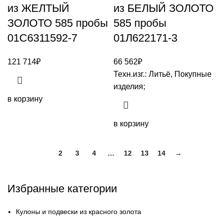
из ЖЕЛТЫЙ
из БЕЛЫЙ ЗОЛОТО
ЗОЛОТО 585 пробы
585 пробы
01С6311592-7
01Л622171-3
121 714
₽
66 562
₽
Техн.изг.: Литьё, Покупные
изделия;
в корзину
в корзину
1
2
3
4
…
12
13
14
→
Избранные категории
Кулоны и подвески из красного золота