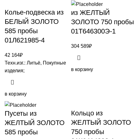
Колье-подвеска из
из ЖЕЛТЫЙ
БЕЛЫЙ ЗОЛОТО
ЗОЛОТО 750 пробы
585 пробы
01Т646300Э-1
01Л621985-4
304 589
₽
42 164
₽
Техн.изг.: Литьё, Покупные
в корзину
изделия;
в корзину
Кольцо из
Пусеты из
ЖЕЛТЫЙ ЗОЛОТО
ЖЕЛТЫЙ ЗОЛОТО
750 пробы
585 пробы