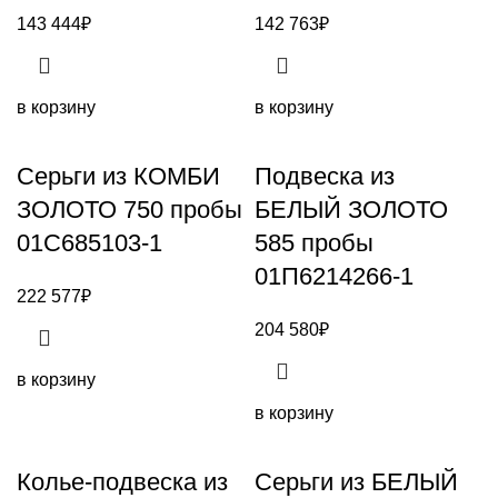
143 444
₽
142 763
₽
в корзину
в корзину
Серьги из КОМБИ
Подвеска из
ЗОЛОТО 750 пробы
БЕЛЫЙ ЗОЛОТО
01С685103-1
585 пробы
01П6214266-1
222 577
₽
204 580
₽
в корзину
в корзину
Колье-подвеска из
Серьги из БЕЛЫЙ