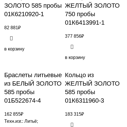
ЗОЛОТО 585 пробы
ЖЕЛТЫЙ ЗОЛОТО
01К6210920-1
750 пробы
01К6413991-1
82 881
₽
377 856
₽
в корзину
в корзину
Браслеты литьевые
Кольцо из
из БЕЛЫЙ ЗОЛОТО
ЖЕЛТЫЙ ЗОЛОТО
585 пробы
585 пробы
01Б522674-4
01К6311960-3
162 855
₽
183 315
₽
Техн.изг.: Литьё;