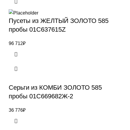
Пусеты из ЖЕЛТЫЙ ЗОЛОТО 585
пробы 01С637615Z
96 712
₽
Серьги из КОМБИ ЗОЛОТО 585
пробы 01С669682Ж-2
36 776
₽