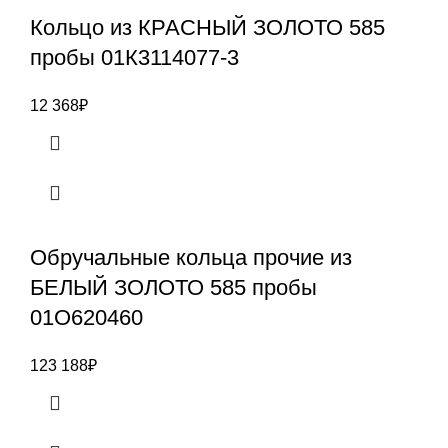
Кольцо из КРАСНЫЙ ЗОЛОТО 585
пробы 01К3114077-3
12 368
₽
Обручальные кольца прочие из
БЕЛЫЙ ЗОЛОТО 585 пробы
01О620460
123 188
₽