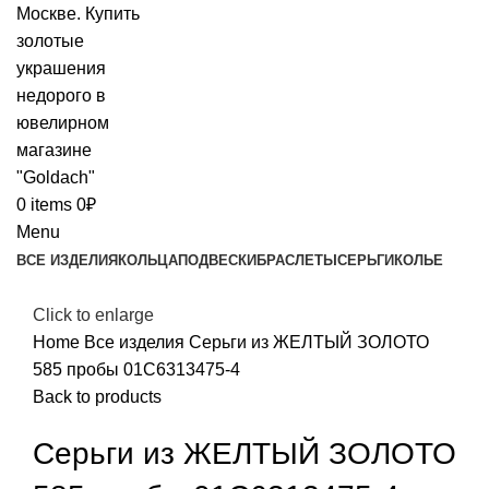
0
items
0
₽
Menu
ВСЕ ИЗДЕЛИЯ
КОЛЬЦА
ПОДВЕСКИ
БРАСЛЕТЫ
СЕРЬГИ
КОЛЬЕ
Click to enlarge
Home
Все изделия
Серьги из ЖЕЛТЫЙ ЗОЛОТО
585 пробы 01С6313475-4
Back to products
Серьги из ЖЕЛТЫЙ ЗОЛОТО