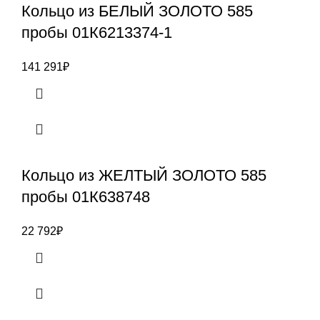
Кольцо из БЕЛЫЙ ЗОЛОТО 585
пробы 01К6213374-1
141 291
₽
Кольцо из ЖЕЛТЫЙ ЗОЛОТО 585
пробы 01К638748
22 792
₽