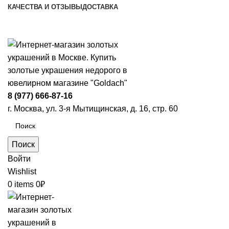
КАЧЕСТВА И ОТЗЫВЫ
ДОСТАВКА
ПН-ПТ: 9:00-20:00
|
СБ-ВС: 9:00-18:00
Время самовывоза необходимо согласовывать
8 (977) 666-87-16
г. Москва, ул. 3-я Мытищинская, д. 16, стр. 60
Поиск
Войти
Wishlist
0
items
0
₽