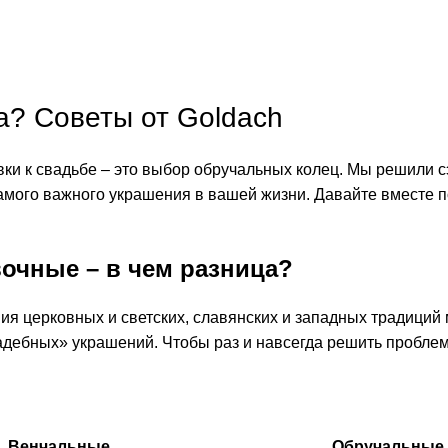
а? Советы от Goldach
ки к свадьбе – это выбор обручальных колец. Мы решили 
амого важного украшения в вашей жизни. Давайте вместе 
очные – в чем разница?
ия церковных и светских, славянских и западных традиций
дебных» украшений. Чтобы раз и навсегда решить проблем
Венчальные
Обручальные