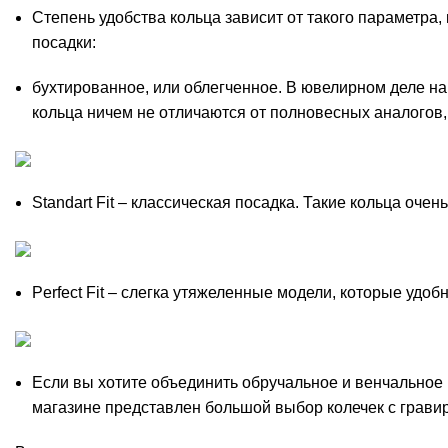
Степень удобства кольца зависит от такого параметра
посадки:
бухтированное, или облегченное. В ювелирном деле н
кольца ничем не отличаются от полновесных аналогов,
Standart Fit – классическая посадка. Такие кольца оче
Perfect Fit – слегка утяжеленные модели, которые удоб
Если вы хотите объединить обручальное и венчальное 
магазине представлен большой выбор колечек
с грави