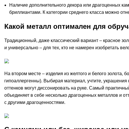
Наличие дополнительного декора или драгоценных ка
бриллиантами. К категории среднего класса можно отне
Какой металл оптимален для обруч
Традиционный, даже классический вариант – красное зол
и универсально – для тех, кто не намерен изобретать вел
На втором месте – изделия из желтого и белого золота, б
гипоаллергенны). Выбирая материал, учтите, украшения 
оттенков могут диссонировать на руке. Самый практичн
объединяет в себе несколько драгоценных металлов и от
с другими драгоценностями.