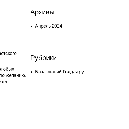
Архивы
Апрель 2024
ветского
Рубрики
 любых
База знаний Голдач ру
 по желанию,
или