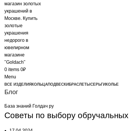
0
items
0
₽
Menu
ВСЕ ИЗДЕЛИЯ
КОЛЬЦА
ПОДВЕСКИ
БРАСЛЕТЫ
СЕРЬГИ
КОЛЬЕ
Блог
База знаний Голдач ру
Советы по выбору обручальных 
17.04.2024