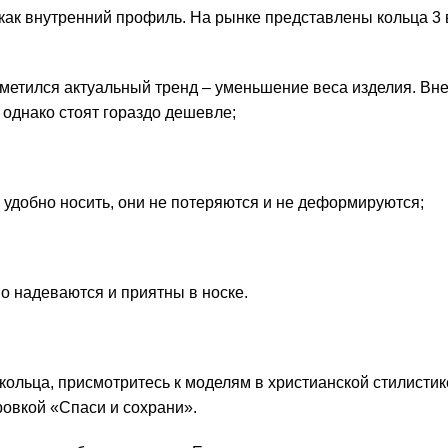
, как внутренний профиль. На рынке представлены кольца 3
аметился актуальный тренд – уменьшение веса изделия. Вн
 однако стоят гораздо дешевле;
нь удобно носить, они не потеряются и не деформируются;
но надеваются и приятны в носке.
кольца, присмотритесь к моделям в христианской стилисти
ровкой «Спаси и сохрани»
.