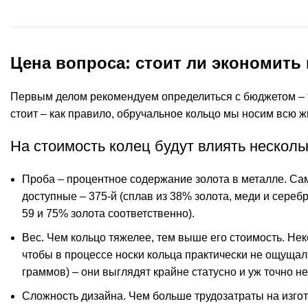
Цена вопроса: стоит ли экономить
Первым делом рекомендуем определиться с бюджетом – та
стоит – как правило, обручальное кольцо мы носим всю 
На стоимость колец будут влиять несколь
Проба – процентное содержание золота в металле. Сам
доступные – 375-й (сплав из 38% золота, меди и серебр
59 и 75% золота соответственно).
Вес. Чем кольцо тяжелее, тем выше его стоимость. Не
чтобы в процессе носки кольца практически не ощущали
граммов) – они выглядят крайне статусно и уж точно н
Сложность дизайна. Чем больше трудозатраты на изгот