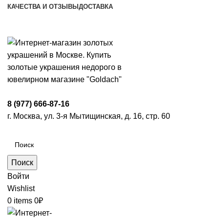
КАЧЕСТВА И ОТЗЫВЫ
ДОСТАВКА
ПН-ПТ: 9:00-20:00
|
СБ-ВС: 9:00-18:00
Время самовывоза необходимо согласовывать
8 (977) 666-87-16
г. Москва, ул. 3-я Мытищинская, д. 16, стр. 60
Поиск
Войти
Wishlist
0
items
0
₽