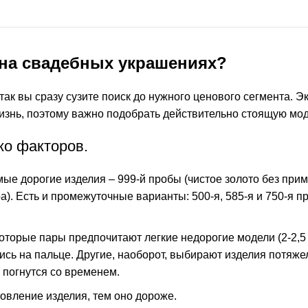
 на свадебных украшениях?
к вы сразу сузите поиск до нужного ценового сегмента. Э
жизнь, поэтому важно подобрать действительно стоящую мод
ко факторов.
ые дорогие изделия – 999-й пробы (чистое золото без при
а). Есть и промежуточные варианты: 500-я, 585-я и 750-я пр
которые пары предпочитают легкие недорогие модели (2-2,5
сь на пальце. Другие, наоборот, выбирают изделия потяжел
е погнутся со временем.
овление изделия, тем оно дороже.