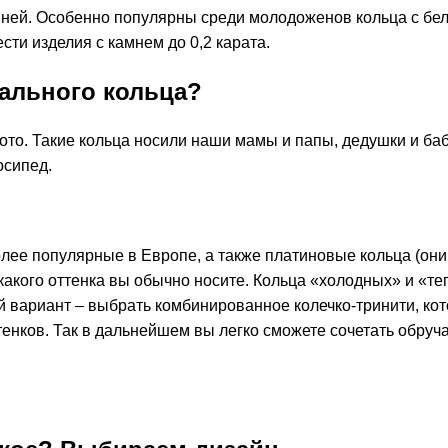
мней. Особенно популярны среди молодоженов кольца с бе
сти изделия с камнем до 0,2 карата.
ального кольца?
ото. Такие кольца носили наши мамы и папы, дедушки и ба
осипед.
олее популярные в Европе, а также платиновые кольца (они,
какого оттенка вы обычно носите. Кольца «холодных» и «т
ый вариант – выбрать комбинированное
колечко-тринити
, ко
тенков. Так в дальнейшем вы легко сможете сочетать обруч