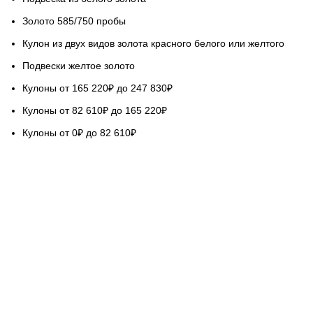
Золото 585/750 пробы
Кулон из двух видов золота красного белого или желтого
Подвески желтое золото
Кулоны от 165 220₽ до 247 830₽
Кулоны от 82 610₽ до 165 220₽
Кулоны от 0₽ до 82 610₽
НАШ СЕРВИС
Гарантируем качество
Бесплатная доставка
Возврат обмен 5 дней
Покупка в кредит
Вопросы и ответы