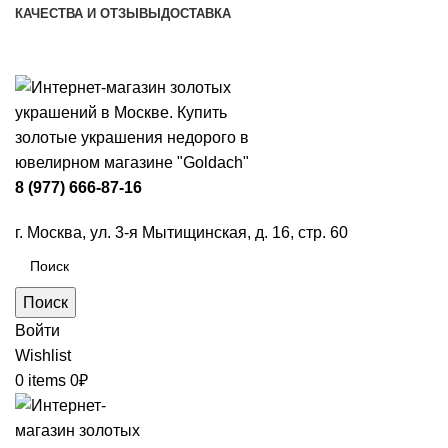
КАЧЕСТВА И ОТЗЫВЫ
ДОСТАВКА
ПН-ПТ: 9:00-20:00
|
СБ-ВС: 9:00-18:00
Время самовывоза необходимо согласовывать
8 (977) 666-87-16
г. Москва, ул. 3-я Мытищинская, д. 16, стр. 60
Поиск
Войти
Wishlist
0
items
0
₽