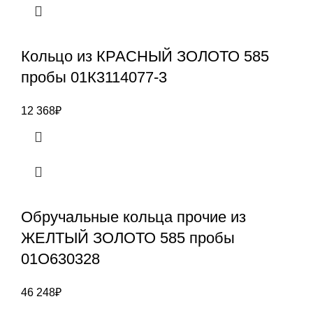
Кольцо из КРАСНЫЙ ЗОЛОТО 585
пробы 01К3114077-3
12 368
₽
Обручальные кольца прочие из
ЖЕЛТЫЙ ЗОЛОТО 585 пробы
01О630328
46 248
₽