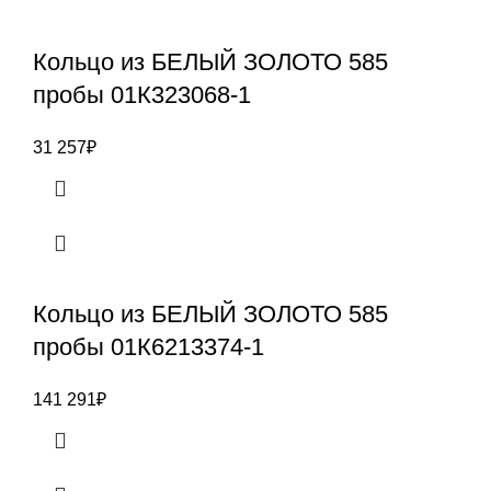
Кольцо из БЕЛЫЙ ЗОЛОТО 585
пробы 01К323068-1
31 257
₽
Кольцо из БЕЛЫЙ ЗОЛОТО 585
пробы 01К6213374-1
141 291
₽