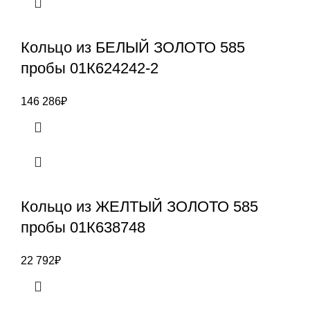
Кольцо из БЕЛЫЙ ЗОЛОТО 585
пробы 01К624242-2
146 286
₽
Кольцо из ЖЕЛТЫЙ ЗОЛОТО 585
пробы 01К638748
22 792
₽