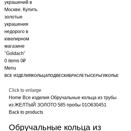
0
items
0
₽
Menu
ВСЕ ИЗДЕЛИЯ
КОЛЬЦА
ПОДВЕСКИ
БРАСЛЕТЫ
СЕРЬГИ
КОЛЬЕ
Click to enlarge
Home
Все изделия
Обручальные кольца из трубы
из ЖЕЛТЫЙ ЗОЛОТО 585 пробы 01О630451
Back to products
Обручальные кольца из