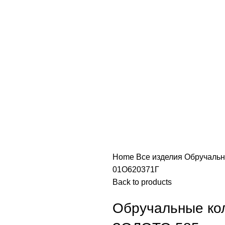
Home
Все изделия
Обручальн
01О620371Г
Back to products
Обручальные ко