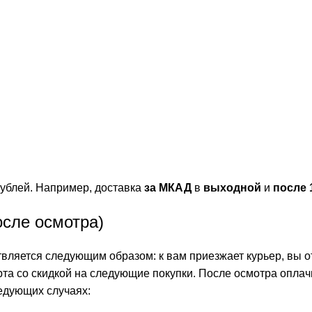
ублей. Например, доставка
за МКАД
в
выходной
и
после 
осле осмотра)
ляется следующим образом: к вам приезжает курьер, вы от
рта со скидкой на следующие покупки. После осмотра оплач
едующих случаях: