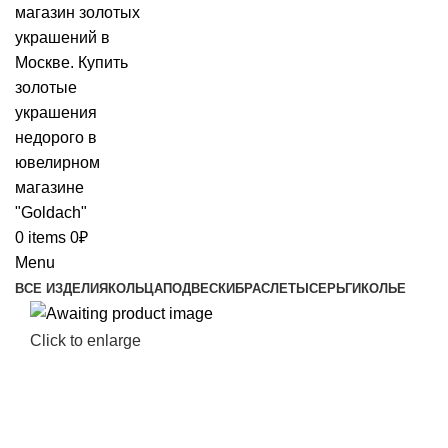
0
items
0
₽
Menu
ВСЕ ИЗДЕЛИЯ
КОЛЬЦА
ПОДВЕСКИ
БРАСЛЕТЫ
СЕРЬГИ
КОЛЬЕ
Click to enlarge