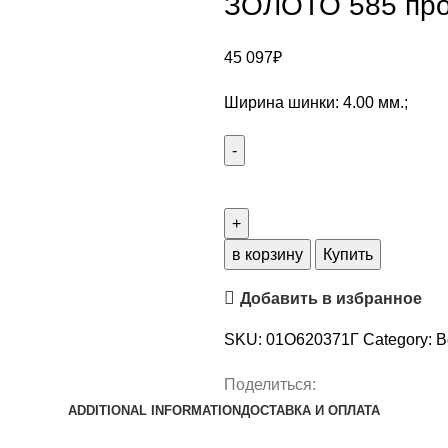
ЗОЛОТО 585 пр
45 097
₽
Ширина шинки: 4.00 мм.;
в корзину
Купить
Добавить в избранное
SKU:
01О620371Г
Category:
В
Поделиться:
ADDITIONAL INFORMATION
ДОСТАВКА И ОПЛАТА