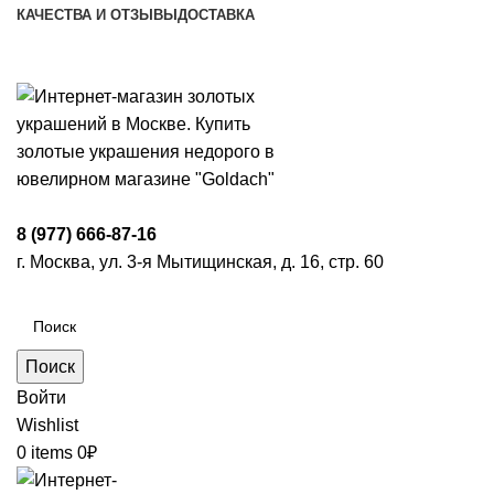
КАЧЕСТВА И ОТЗЫВЫ
ДОСТАВКА
ПН-ПТ: 9:00-20:00
|
СБ-ВС: 9:00-18:00
Время самовывоза необходимо согласовывать
8 (977) 666-87-16
г. Москва, ул. 3-я Мытищинская, д. 16, стр. 60
Поиск
Войти
Wishlist
0
items
0
₽