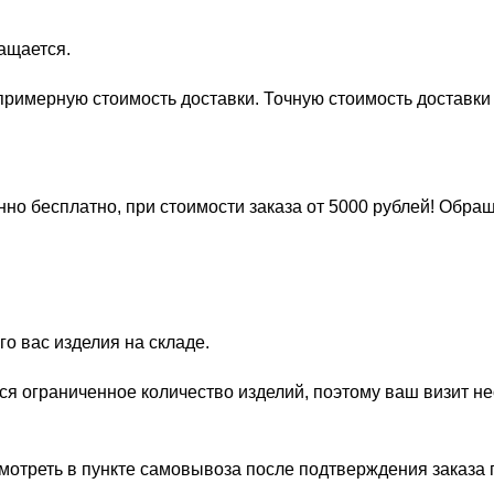
.
ращается.
ь примерную стоимость доставки. Точную стоимость доставк
но бесплатно, при стоимости заказа от 5000 рублей! Обра
о вас изделия на складе.
ся ограниченное количество изделий, поэтому ваш визит н
отреть в пункте самовывоза после подтверждения заказа по а