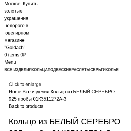
0
items
0
₽
Menu
ВСЕ ИЗДЕЛИЯ
КОЛЬЦА
ПОДВЕСКИ
БРАСЛЕТЫ
СЕРЬГИ
КОЛЬЕ
Click to enlarge
Home
Все изделия
Кольцо из БЕЛЫЙ СЕРЕБРО
925 пробы 01К3511272А-3
Back to products
Кольцо из БЕЛЫЙ СЕРЕБРО