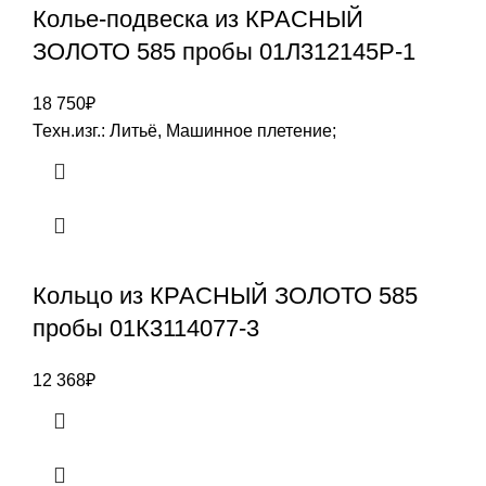
Колье-подвеска из КРАСНЫЙ
ЗОЛОТО 585 пробы 01Л312145Р-1
18 750
₽
Техн.изг.: Литьё, Машинное плетение;
Кольцо из КРАСНЫЙ ЗОЛОТО 585
пробы 01К3114077-3
12 368
₽