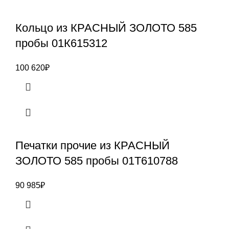
Кольцо из КРАСНЫЙ ЗОЛОТО 585
пробы 01К615312
100 620
₽
Печатки прочие из КРАСНЫЙ
ЗОЛОТО 585 пробы 01Т610788
90 985
₽