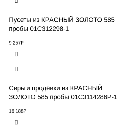
Пусеты из КРАСНЫЙ ЗОЛОТО 585
пробы 01С312298-1
9 257
₽
Серьги продёвки из КРАСНЫЙ
ЗОЛОТО 585 пробы 01С3114286Р-1
16 188
₽