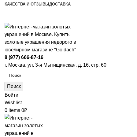
КАЧЕСТВА И ОТЗЫВЫ
ДОСТАВКА
ПН-ПТ: 9:00-20:00
|
СБ-ВС: 9:00-18:00
Время самовывоза необходимо согласовывать
8 (977) 666-87-16
г. Москва, ул. 3-я Мытищинская, д. 16, стр. 60
Поиск
Войти
Wishlist
0
items
0
₽