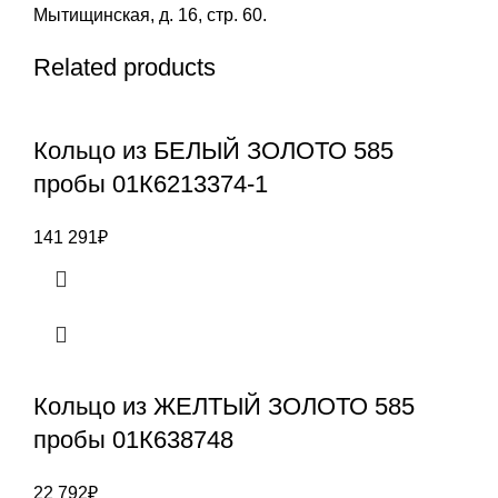
Мытищинская, д. 16, стр. 60.
Related products
Кольцо из БЕЛЫЙ ЗОЛОТО 585
пробы 01К6213374-1
141 291
₽
Кольцо из ЖЕЛТЫЙ ЗОЛОТО 585
пробы 01К638748
22 792
₽