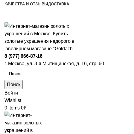
КАЧЕСТВА И ОТЗЫВЫ
ДОСТАВКА
ПН-ПТ: 9:00-20:00
|
СБ-ВС: 9:00-18:00
Время самовывоза необходимо согласовывать
8 (977) 666-87-16
г. Москва, ул. 3-я Мытищинская, д. 16, стр. 60
Поиск
Войти
Wishlist
0
items
0
₽