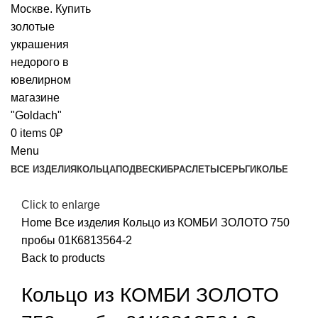
0
items
0
₽
Menu
ВСЕ ИЗДЕЛИЯ
КОЛЬЦА
ПОДВЕСКИ
БРАСЛЕТЫ
СЕРЬГИ
КОЛЬЕ
Click to enlarge
Home
Все изделия
Кольцо из КОМБИ ЗОЛОТО 750
пробы 01К6813564-2
Back to products
Кольцо из КОМБИ ЗОЛОТО