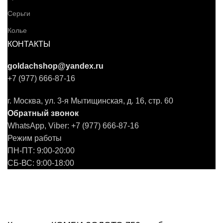
Серьги
Колье
КОНТАКТЫ
goldachshop@yandex.ru
+7 (977) 666-87-16
г. Москва, ул. 3-я Мытищинская, д. 16, стр. 60
Обратный звонок
WhatsApp, Viber: +7 (977) 666-87-16
Режим работы
ПН-ПТ: 9:00-20:00
СБ-ВС: 9:00-18:00
2011 - 2026 © Goldach.ru — интернет-магазин
ювелирных украшений
Создание и продвижение сайта -
Zhestkov.pro