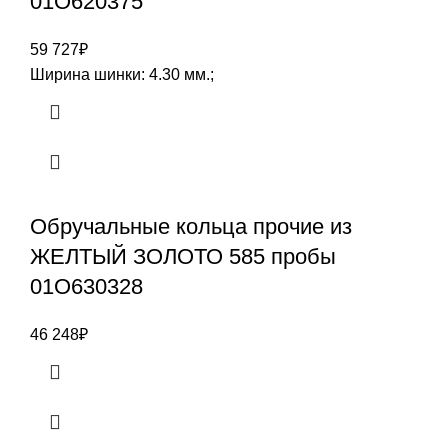
01О620375
59 727
₽
Ширина шинки: 4.30 мм.;
Обручальные кольца прочие из
ЖЕЛТЫЙ ЗОЛОТО 585 пробы
01О630328
46 248
₽