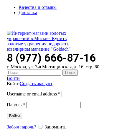
Качества и отзывы
Доставка
ПН-ПТ: 9:00-20:00
|
СБ-ВС: 9:00-18:00
Время самовывоза необходимо согласовывать
8 (977) 666-87-16
г. Москва, ул. 3-я Мытищинская, д. 16, стр. 60
Поиск
Войти
Войти
Создать аккаунт
Username or email address
*
Пароль
*
Войти
Забыл пароль?
Запомнить