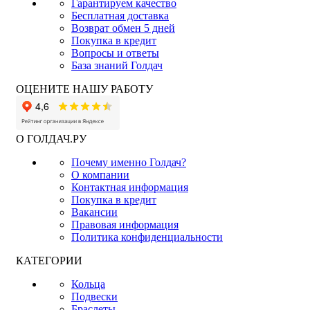
Гарантируем качество
Бесплатная доставка
Возврат обмен 5 дней
Покупка в кредит
Вопросы и ответы
База знаний Голдач
ОЦЕНИТЕ НАШУ РАБОТУ
О ГОЛДАЧ.РУ
Почему именно Голдач?
О компании
Контактная информация
Покупка в кредит
Вакансии
Правовая информация
Политика конфиденциальности
КАТЕГОРИИ
Кольца
Подвески
Браслеты