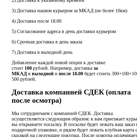
2) Доставка к указанному времени
3) Доставка нашим курьером за МКАД (не более 10км)
4) Доставка после 18.00
5) Согласование адреса в день доставки курьером
6) Срочная доставка в день заказа
7) Доставка в выходной день
Добавление каждой новой опции к доставке
стоит
100
рублей. Например, доставка
за
МКАД
в
выходной
и
после 18.00
будет стоить 300+100+10
500 рублей.
Доставка компанией СДЕК (оплата
после осмотра)
Мы сотрудничаем с компанией СДЕК. Доставка
осуществляется следующим образом: к вам приезжает курь
вы открываете посылку. В посылке будет лежать ваш заказ 
подарочной упаковке, и рядом будет лежать клубная карта 
скидкой на следующие покупки. После осмотра оплачивае