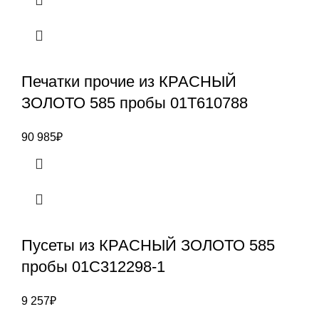
Печатки прочие из КРАСНЫЙ
ЗОЛОТО 585 пробы 01Т610788
90 985
₽
Пусеты из КРАСНЫЙ ЗОЛОТО 585
пробы 01С312298-1
9 257
₽