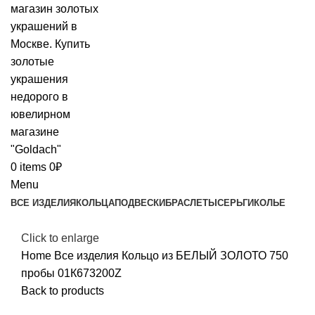
0
items
0
₽
Menu
ВСЕ ИЗДЕЛИЯ
КОЛЬЦА
ПОДВЕСКИ
БРАСЛЕТЫ
СЕРЬГИ
КОЛЬЕ
Click to enlarge
Home
Все изделия
Кольцо из БЕЛЫЙ ЗОЛОТО 750
пробы 01К673200Z
Back to products