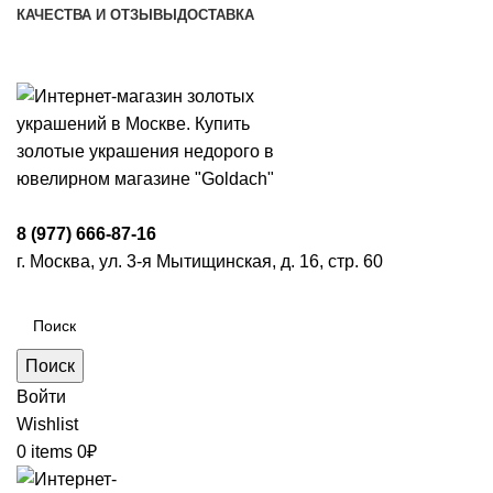
КАЧЕСТВА И ОТЗЫВЫ
ДОСТАВКА
ПН-ПТ: 9:00-20:00
|
СБ-ВС: 9:00-18:00
Время самовывоза необходимо согласовывать
8 (977) 666-87-16
г. Москва, ул. 3-я Мытищинская, д. 16, стр. 60
Поиск
Войти
Wishlist
0
items
0
₽