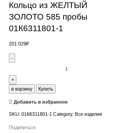
Кольцо из ЖЕЛТЫЙ
ЗОЛОТО 585 пробы
01К6311801-1
201 029
₽
в корзину
Купить
Добавить в избранное
SKU:
01К6311801-1
Category:
Все изделия
Поделиться: