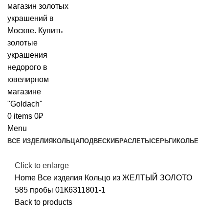
0
items
0
₽
Menu
ВСЕ ИЗДЕЛИЯ
КОЛЬЦА
ПОДВЕСКИ
БРАСЛЕТЫ
СЕРЬГИ
КОЛЬЕ
Click to enlarge
Home
Все изделия
Кольцо из ЖЕЛТЫЙ ЗОЛОТО
585 пробы 01К6311801-1
Back to products