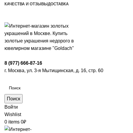
КАЧЕСТВА И ОТЗЫВЫ
ДОСТАВКА
ПН-ПТ: 9:00-20:00
|
СБ-ВС: 9:00-18:00
Время самовывоза необходимо согласовывать
8 (977) 666-87-16
г. Москва, ул. 3-я Мытищинская, д. 16, стр. 60
Поиск
Войти
Wishlist
0
items
0
₽