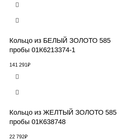
Кольцо из БЕЛЫЙ ЗОЛОТО 585
пробы 01К6213374-1
141 291
₽
Кольцо из ЖЕЛТЫЙ ЗОЛОТО 585
пробы 01К638748
22 792
₽