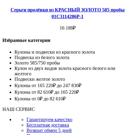
Серьги продёвки из КРАСНЫЙ ЗОЛОТО 585 пробы
01С3114286Р-1
16 188
₽
Избранные категории
Кулоны и подвески из красного золота
Подвеска из белого золота
Золото 585/750 пробы
Кулон из двух видов золота красного белого или
желтого
Подвески желтое золото
Кулоны от 165 220₽ до 247 830₽
Кулоны от 82 610₽ до 165 220₽
Кулоны от 0₽ до 82 610₽
НАШ СЕРВИС
Гарантируем качество
Бесплатная доставка
Возврат обмен 5 дней