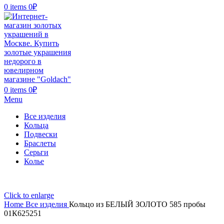
0
items
0
₽
0
items
0
₽
Menu
Все изделия
Кольца
Подвески
Браслеты
Серьги
Колье
Click to enlarge
Home
Все изделия
Кольцо из БЕЛЫЙ ЗОЛОТО 585 пробы
01К625251