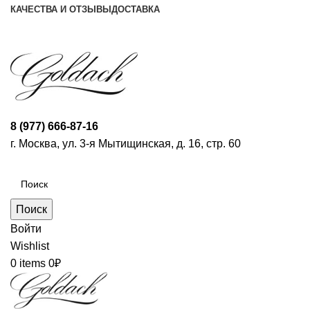
КАЧЕСТВА И ОТЗЫВЫ
ДОСТАВКА
ПН-ПТ: 9:00-20:00
|
СБ-ВС: 9:00-18:00
Время самовывоза необходимо согласовывать
8 (977) 666-87-16
г. Москва, ул. 3-я Мытищинская, д. 16, стр. 60
Поиск
Войти
Wishlist
0
items
0
₽