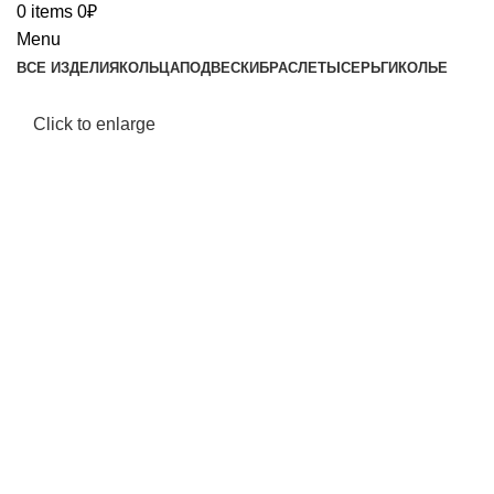
0
items
0
₽
Menu
ВСЕ ИЗДЕЛИЯ
КОЛЬЦА
ПОДВЕСКИ
БРАСЛЕТЫ
СЕРЬГИ
КОЛЬЕ
Click to enlarge