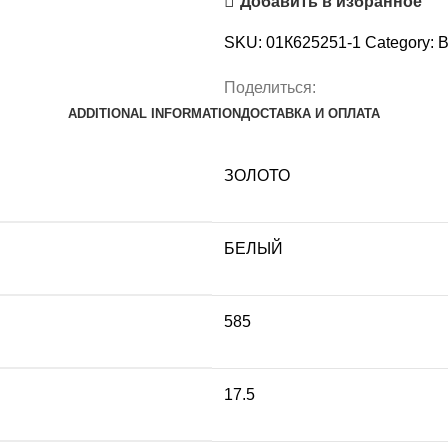
Добавить в избранное
SKU:
01К625251-1
Category:
В
Поделиться:
ADDITIONAL INFORMATION
ДОСТАВКА И ОПЛАТА
ЗОЛОТО
БЕЛЫЙ
585
17.5