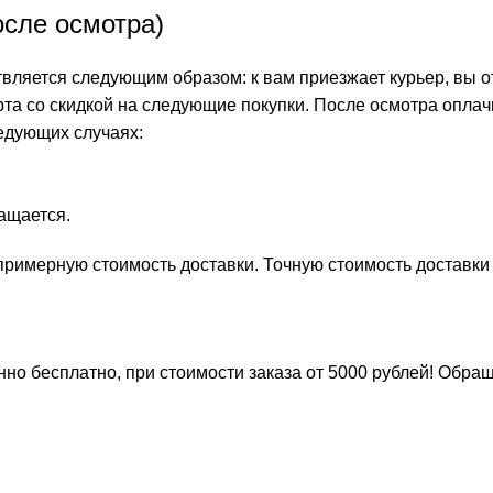
осле осмотра)
ляется следующим образом: к вам приезжает курьер, вы от
рта со скидкой на следующие покупки. После осмотра оплач
едующих случаях:
.
ращается.
ь примерную стоимость доставки. Точную стоимость доставк
но бесплатно, при стоимости заказа от 5000 рублей! Обра