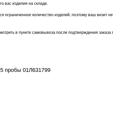
о вас изделия на складе.
ся ограниченное количество изделий, поэтому ваш визит н
отреть в пункте самовывоза после подтверждения заказа по а
5 пробы 01Л631799