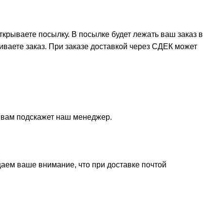
крываете посылку. В посылке будет лежать ваш заказ в
иваете заказ. При заказе доставкой через СДЕК может
и вам подскажет наш менеджер.
щаем ваше внимание, что при доставке почтой