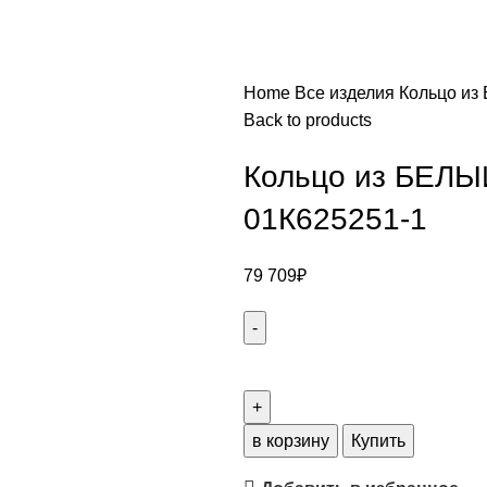
Home
Все изделия
Кольцо из
Back to products
Кольцо из БЕЛЫ
01К625251-1
79 709
₽
в корзину
Купить