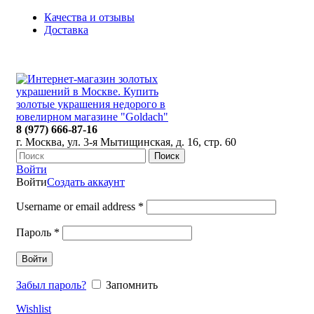
Качества и отзывы
Доставка
ПН-ПТ: 9:00-20:00
|
СБ-ВС: 9:00-18:00
Время самовывоза необходимо согласовывать
8 (977) 666-87-16
г. Москва, ул. 3-я Мытищинская, д. 16, стр. 60
Поиск
Войти
Войти
Создать аккаунт
Username or email address
*
Пароль
*
Войти
Забыл пароль?
Запомнить
Wishlist