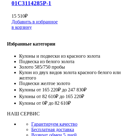
01С3114285Р-1
15 510
₽
Добавить в избранное
в корзину
Избранные категории
Кулоны и подвески из красного золота
Подвеска из белого золота
Золото 585/750 пробы
Кулон из двух видов золота красного белого или
желтого
Подвески желтое золото
Кулоны от 165 220₽ до 247 830₽
Кулоны от 82 610₽ до 165 220₽
Кулоны от 0₽ до 82 610₽
НАШ СЕРВИС
Гарантируем качество
Бесплатная доставка
Возврат обмен 5 дней