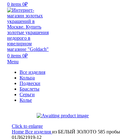
0
items
0
₽
0
items
0
₽
Menu
Все изделия
Кольца
Подвески
Браслеты
Серьги
Колье
Click to enlarge
Home
Все изделия
из БЕЛЫЙ ЗОЛОТО 585 пробы
01Л621919-12