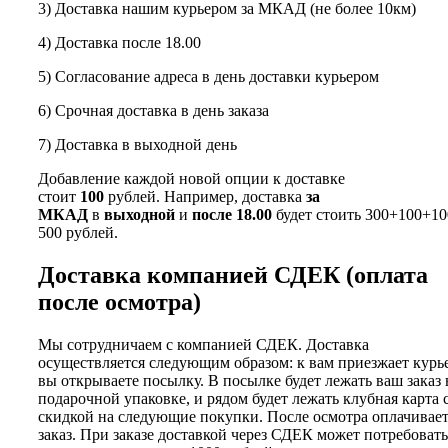
3) Доставка нашим курьером за МКАД (не более 10км)
4) Доставка после 18.00
5) Согласование адреса в день доставки курьером
6) Срочная доставка в день заказа
7) Доставка в выходной день
Добавление каждой новой опции к доставке
стоит
100
рублей. Например, доставка
за
МКАД
в
выходной
и
после 18.00
будет стоить 300+100+10
500 рублей.
Доставка компанией СДЕК (оплата
после осмотра)
Мы сотрудничаем с компанией СДЕК. Доставка
осуществляется следующим образом: к вам приезжает курь
вы открываете посылку. В посылке будет лежать ваш заказ 
подарочной упаковке, и рядом будет лежать клубная карта 
скидкой на следующие покупки. После осмотра оплачивае
заказ. При заказе доставкой через СДЕК может потребовать