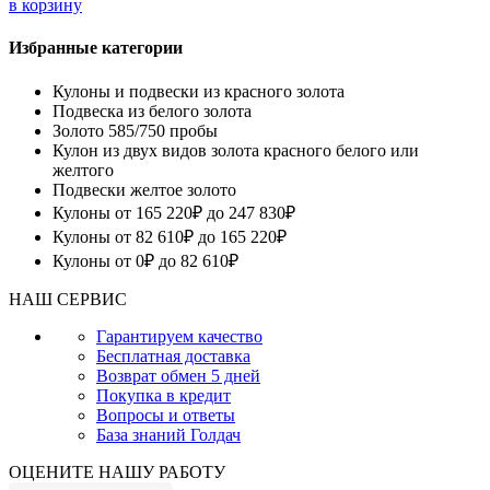
в корзину
Избранные категории
Кулоны и подвески из красного золота
Подвеска из белого золота
Золото 585/750 пробы
Кулон из двух видов золота красного белого или
желтого
Подвески желтое золото
Кулоны от 165 220₽ до 247 830₽
Кулоны от 82 610₽ до 165 220₽
Кулоны от 0₽ до 82 610₽
НАШ СЕРВИС
Гарантируем качество
Бесплатная доставка
Возврат обмен 5 дней
Покупка в кредит
Вопросы и ответы
База знаний Голдач
ОЦЕНИТЕ НАШУ РАБОТУ