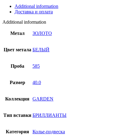
пробы
Additional information
01Л621758-
Доставка и оплата
5
quantity
Additional information
Метал
ЗОЛОТО
Цвет метала
БЕЛЫЙ
Проба
585
Размер
40.0
Коллекция
GARDEN
Тип вставки
БРИЛЛИАНТЫ
Категория
Колье-подвеска