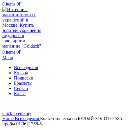
0
items
0
₽
0
items
0
₽
Menu
Все изделия
Кольца
Подвески
Браслеты
Серьги
Колье
Click to enlarge
Home
Все изделия
Колье-подвеска из БЕЛЫЙ ЗОЛОТО 585
пробы 01Л621758-5