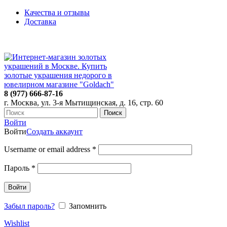
Качества и отзывы
Доставка
ПН-ПТ: 9:00-20:00
|
СБ-ВС: 9:00-18:00
Время самовывоза необходимо согласовывать
8 (977) 666-87-16
г. Москва, ул. 3-я Мытищинская, д. 16, стр. 60
Поиск
Войти
Войти
Создать аккаунт
Username or email address
*
Пароль
*
Войти
Забыл пароль?
Запомнить
Wishlist