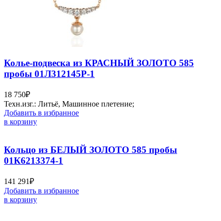
Колье-подвеска из КРАСНЫЙ ЗОЛОТО 585
пробы 01Л312145Р-1
18 750
₽
Техн.изг.: Литьё, Машинное плетение;
Добавить в избранное
в корзину
Кольцо из БЕЛЫЙ ЗОЛОТО 585 пробы
01К6213374-1
141 291
₽
Добавить в избранное
в корзину