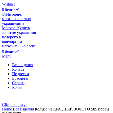
Wishlist
0
items
0
₽
0
items
0
₽
Menu
Все изделия
Кольца
Подвески
Браслеты
Серьги
Колье
Click to enlarge
Home
Все изделия
Кольцо из КРАСНЫЙ ЗОЛОТО 585 пробы