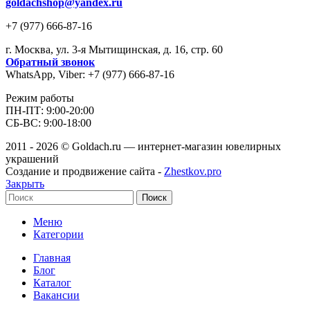
goldachshop@yandex.ru
+7 (977) 666-87-16
г. Москва, ул. 3-я Мытищинская, д. 16, стр. 60
Обратный звонок
WhatsApp, Viber: +7 (977) 666-87-16
Режим работы
ПН-ПТ: 9:00-20:00
СБ-ВС: 9:00-18:00
2011 - 2026 © Goldach.ru — интернет-магазин ювелирных
украшений
Создание и продвижение сайта -
Zhestkov.pro
Закрыть
Поиск
Меню
Категории
Главная
Блог
Каталог
Вакансии