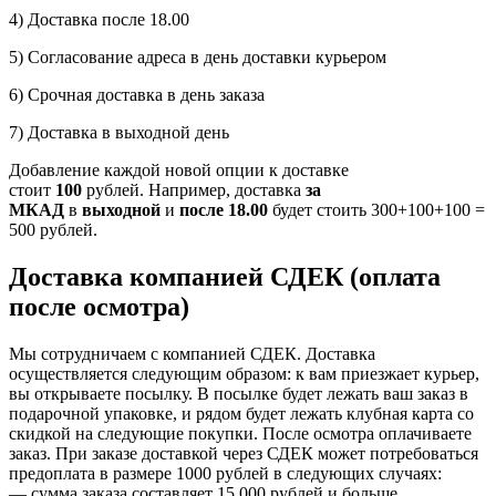
4) Доставка после 18.00
5) Согласование адреса в день доставки курьером
6) Срочная доставка в день заказа
7) Доставка в выходной день
Добавление каждой новой опции к доставке
стоит
100
рублей. Например, доставка
за
МКАД
в
выходной
и
после 18.00
будет стоить 300+100+100 =
500 рублей.
Доставка компанией СДЕК (оплата
после осмотра)
Мы сотрудничаем с компанией СДЕК. Доставка
осуществляется следующим образом: к вам приезжает курьер,
вы открываете посылку. В посылке будет лежать ваш заказ в
подарочной упаковке, и рядом будет лежать клубная карта со
скидкой на следующие покупки. После осмотра оплачиваете
заказ. При заказе доставкой через СДЕК может потребоваться
предоплата в размере 1000 рублей в следующих случаях:
— сумма заказа составляет 15 000 рублей и больше.