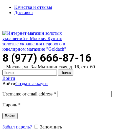
Качества и отзывы
Доставка
ПН-ПТ: 9:00-20:00
|
СБ-ВС: 9:00-18:00
Время самовывоза необходимо согласовывать
8 (977) 666-87-16
г. Москва, ул. 3-я Мытищинская, д. 16, стр. 60
Поиск
Войти
Войти
Создать аккаунт
Username or email address
*
Пароль
*
Войти
Забыл пароль?
Запомнить