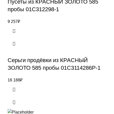
Пусеты из КРАСНЫЙ ЗОЛОТО 585
пробы 01С312298-1
9 257
₽
Серьги продёвки из КРАСНЫЙ
ЗОЛОТО 585 пробы 01С3114286Р-1
16 188
₽