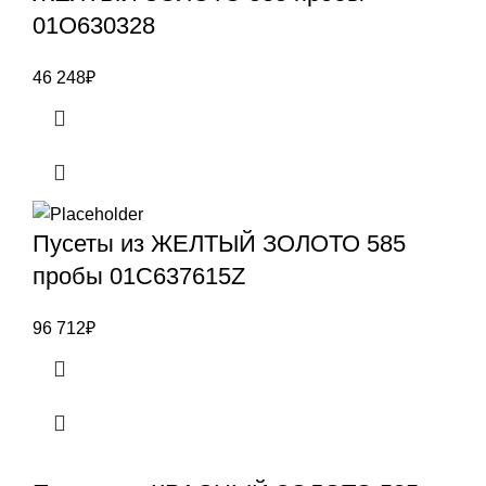
01О630328
46 248
₽
Пусеты из ЖЕЛТЫЙ ЗОЛОТО 585
пробы 01С637615Z
96 712
₽