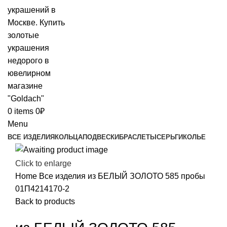
0
items
0
₽
Menu
ВСЕ ИЗДЕЛИЯ
КОЛЬЦА
ПОДВЕСКИ
БРАСЛЕТЫ
СЕРЬГИ
КОЛЬЕ
Click to enlarge
Home
Все изделия
из БЕЛЫЙ ЗОЛОТО 585 пробы
01П4214170-2
Back to products