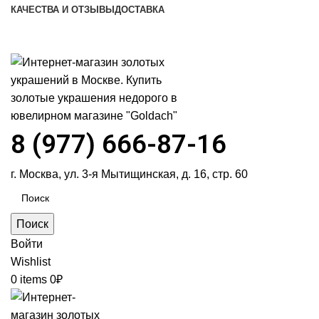
КАЧЕСТВА И ОТЗЫВЫ
ДОСТАВКА
ПН-ПТ: 9:00-20:00
|
СБ-ВС: 9:00-18:00
Время самовывоза необходимо согласовывать
8 (977) 666-87-16
г. Москва, ул. 3-я Мытищинская, д. 16, стр. 60
Поиск
Войти
Wishlist
0
items
0
₽