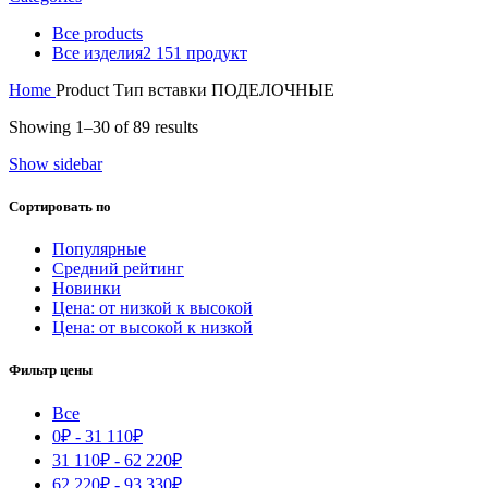
Все
products
Все изделия
2 151 продукт
Home
Product Тип вставки
ПОДЕЛОЧНЫЕ
Showing 1–30 of 89 results
Show sidebar
Сортировать по
Популярные
Средний рейтинг
Новинки
Цена: от низкой к высокой
Цена: от высокой к низкой
Фильтр цены
Все
0
₽
-
31 110
₽
31 110
₽
-
62 220
₽
62 220
₽
-
93 330
₽