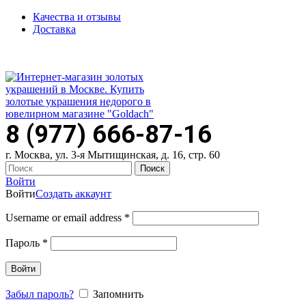
Качества и отзывы
Доставка
ПН-ПТ: 9:00-20:00
|
СБ-ВС: 9:00-18:00
Время самовывоза необходимо согласовывать
8 (977) 666-87-16
г. Москва, ул. 3-я Мытищинская, д. 16, стр. 60
Поиск
Войти
Войти
Создать аккаунт
Username or email address
*
Пароль
*
Войти
Забыл пароль?
Запомнить