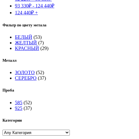
93 330
₽
-
124 440
₽
124 440
₽
+
Фильтр по цвету метала
БЕЛЫЙ
(53)
ЖЕЛТЫЙ
(7)
КРАСНЫЙ
(29)
Металл
ЗОЛОТО
(52)
СЕРЕБРО
(37)
Проба
585
(52)
925
(37)
Категории