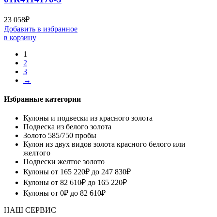
23 058
₽
Добавить в избранное
в корзину
1
2
3
→
Избранные категории
Кулоны и подвески из красного золота
Подвеска из белого золота
Золото 585/750 пробы
Кулон из двух видов золота красного белого или
желтого
Подвески желтое золото
Кулоны от 165 220₽ до 247 830₽
Кулоны от 82 610₽ до 165 220₽
Кулоны от 0₽ до 82 610₽
НАШ СЕРВИС