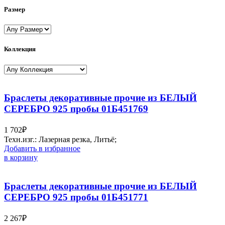
Размер
Коллекция
Браслеты декоративные прочие из БЕЛЫЙ
СЕРЕБРО 925 пробы 01Б451769
1 702
₽
Техн.изг.: Лазерная резка, Литьё;
Добавить в избранное
в корзину
Браслеты декоративные прочие из БЕЛЫЙ
СЕРЕБРО 925 пробы 01Б451771
2 267
₽