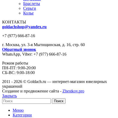
Браслеты
Серьги
Колье
КОНТАКТЫ
goldachshop@yandex.ru
+7 (977) 666-87-16
г. Москва, ул. 3-я Мытищинская, д. 16, стр. 60
Обратный звонок
WhatsApp, Viber: +7 (977) 666-87-16
Режим работы
ПН-ПТ: 9:00-20:00
СБ-ВС: 9:00-18:00
2011 - 2026 © Goldach.ru — интернет-магазин ювелирных
украшений
Создание и продвижение сайта -
Zhestkov.pro
Закрыть
Поиск
Меню
Категории