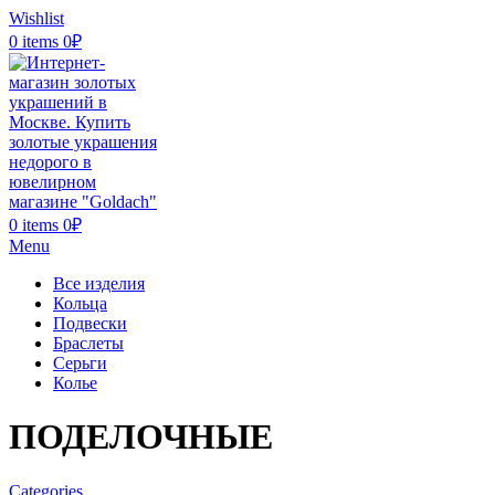
Wishlist
0
items
0
₽
0
items
0
₽
Menu
Все изделия
Кольца
Подвески
Браслеты
Серьги
Колье
ПОДЕЛОЧНЫЕ
Categories