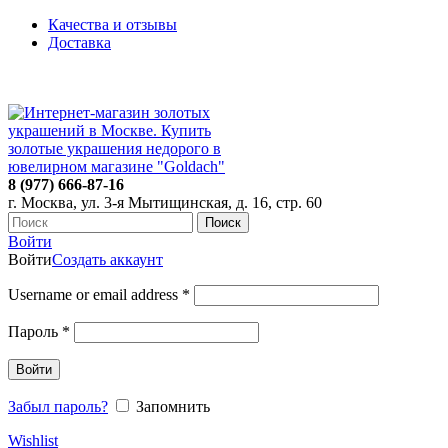
Качества и отзывы
Доставка
ПН-ПТ: 9:00-20:00
|
СБ-ВС: 9:00-18:00
Время самовывоза необходимо согласовывать
8 (977) 666-87-16
г. Москва, ул. 3-я Мытищинская, д. 16, стр. 60
Поиск
Войти
Войти
Создать аккаунт
Username or email address
*
Пароль
*
Войти
Забыл пароль?
Запомнить
Wishlist