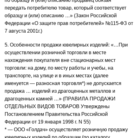
по образцу и (или) описанию продавец обязан
передать потребителю товар, который соответствует
образцу и (или) описанию …» (Закон Российской
Федерации «О защите прав потребителей» №115-ФЗ от
7 августа 2001г.)
5. Особенности продажи ювелирных изделий: «…При
осуществлении розничной торговли в месте
нахождения покупателя вне стационарных мест
торговли: на дому, по месту работы и учебы, на
транспорте, на улице и в иных местах (далее
именуется — разносная торговля*) не допускается
продажа … изделий из драгоценных металлов и
драгоценных камней …» (ПРАВИЛА ПРОДАЖИ
ОТДЕЛЬНЫХ ВИДОВ ТОВАРОВ Утверждены
Постановлением Правительства Российской
Федерации от 19 января 1998 г. N 55)
* — ООО «Голдач» осуществляет розничную продажу
ювелирных изделий по образцам (по каталогу