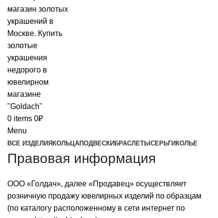
0
items
0
₽
Menu
ВСЕ ИЗДЕЛИЯ
КОЛЬЦА
ПОДВЕСКИ
БРАСЛЕТЫ
СЕРЬГИ
КОЛЬЕ
Правовая информация
ООО «Голдач», далее «Продавец» осуществляет
розничную продажу ювелирных изделий по образцам
(по каталогу расположенному в сети интернет по