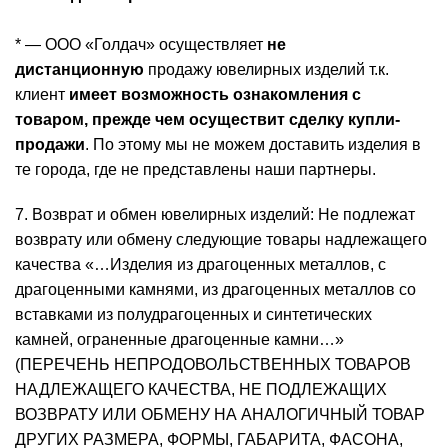
* — ООО «Голдач» осуществляет
не
дистанционную
продажу ювелирных изделий т.к.
клиент
имеет возможность ознакомления с
товаром, прежде чем осуществит сделку купли-
продажи
. По этому мы не можем доставить изделия в
те города, где не представлены наши партнеры.
7. Возврат и обмен ювелирных изделий: Не подлежат
возврату или обмену следующие товары надлежащего
качества «…Изделия из драгоценных металлов, с
драгоценными камнями, из драгоценных металлов со
вставками из полудрагоценных и синтетических
камней, ограненные драгоценные камни…»
(ПЕРЕЧЕНЬ НЕПРОДОВОЛЬСТВЕННЫХ ТОВАРОВ
НАДЛЕЖАЩЕГО КАЧЕСТВА, НЕ ПОДЛЕЖАЩИХ
ВОЗВРАТУ ИЛИ ОБМЕНУ НА АНАЛОГИЧНЫЙ ТОВАР
ДРУГИХ РАЗМЕРА, ФОРМЫ, ГАБАРИТА, ФАСОНА,