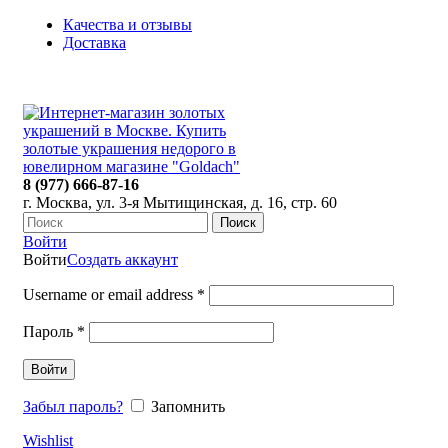
Качества и отзывы
Доставка
ПН-ПТ: 9:00-20:00
|
СБ-ВС: 9:00-18:00
Время самовывоза необходимо согласовывать
8 (977) 666-87-16
г. Москва, ул. 3-я Мытищинская, д. 16, стр. 60
Поиск
Войти
Войти
Создать аккаунт
Username or email address
*
Пароль
*
Войти
Забыл пароль?
Запомнить
Wishlist