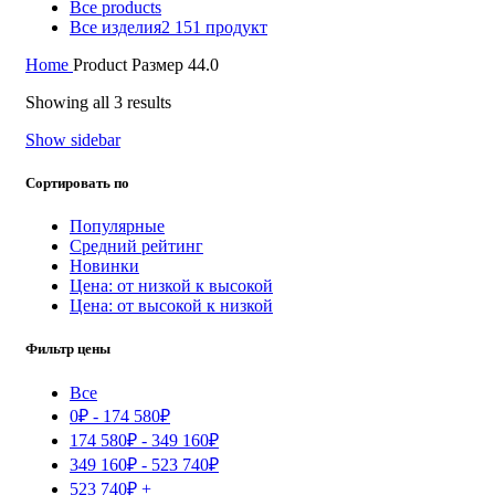
Все
products
Все изделия
2 151 продукт
Home
Product Размер
44.0
Showing all 3 results
Show sidebar
Сортировать по
Популярные
Средний рейтинг
Новинки
Цена: от низкой к высокой
Цена: от высокой к низкой
Фильтр цены
Все
0
₽
-
174 580
₽
174 580
₽
-
349 160
₽
349 160
₽
-
523 740
₽
523 740
₽
+