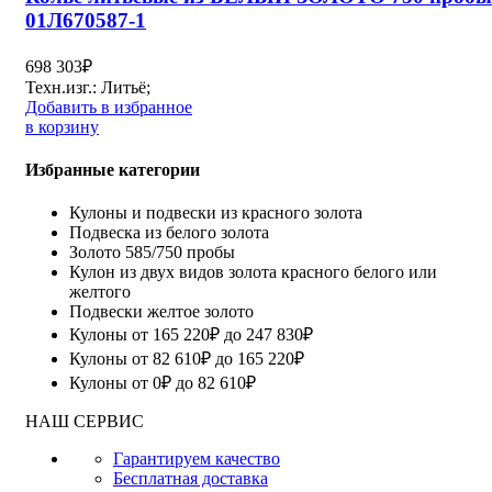
01Л670587-1
698 303
₽
Техн.изг.: Литьё;
Добавить в избранное
в корзину
Избранные категории
Кулоны и подвески из красного золота
Подвеска из белого золота
Золото 585/750 пробы
Кулон из двух видов золота красного белого или
желтого
Подвески желтое золото
Кулоны от 165 220₽ до 247 830₽
Кулоны от 82 610₽ до 165 220₽
Кулоны от 0₽ до 82 610₽
НАШ СЕРВИС
Гарантируем качество
Бесплатная доставка