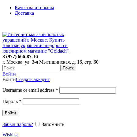
Качества и отзывы
Доставка
ПН-ПТ: 9:00-20:00
|
СБ-ВС: 9:00-18:00
Время самовывоза необходимо согласовывать
8 (977) 666-87-16
г. Москва, ул. 3-я Мытищинская, д. 16, стр. 60
Поиск
Войти
Войти
Создать аккаунт
Username or email address
*
Пароль
*
Войти
Забыл пароль?
Запомнить
Wishlist