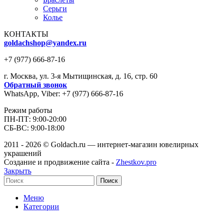
Серьги
Колье
КОНТАКТЫ
goldachshop@yandex.ru
+7 (977) 666-87-16
г. Москва, ул. 3-я Мытищинская, д. 16, стр. 60
Обратный звонок
WhatsApp, Viber: +7 (977) 666-87-16
Режим работы
ПН-ПТ: 9:00-20:00
СБ-ВС: 9:00-18:00
2011 - 2026 © Goldach.ru — интернет-магазин ювелирных
украшений
Создание и продвижение сайта -
Zhestkov.pro
Закрыть
Поиск
Меню
Категории