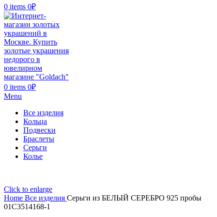
0
items
0
₽
0
items
0
₽
Menu
Все изделия
Кольца
Подвески
Браслеты
Серьги
Колье
Click to enlarge
Home
Все изделия
Серьги из БЕЛЫЙ СЕРЕБРО 925 пробы
01С3514168-1