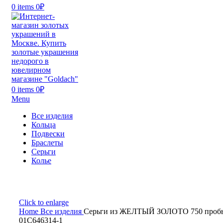
0
items
0
₽
0
items
0
₽
Menu
Все изделия
Кольца
Подвески
Браслеты
Серьги
Колье
Click to enlarge
Home
Все изделия
Серьги из ЖЕЛТЫЙ ЗОЛОТО 750 проб
01С646314-1