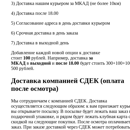
3) Доставка нашим курьером за МКАД (не более 10км)
4) Доставка после 18.00
5) Согласование адреса в день доставки курьером
6) Срочная доставка в день заказа
7) Доставка в выходной день
Добавление каждой новой опции к доставке
стоит
100
рублей. Например, доставка
за
МКАД
в
выходной
и
после 18.00
будет стоить 300+100+10
500 рублей.
Доставка компанией СДЕК (оплата
после осмотра)
Мы сотрудничаем с компанией СДЕК. Доставка
осуществляется следующим образом: к вам приезжает курь
вы открываете посылку. В посылке будет лежать ваш заказ 
подарочной упаковке, и рядом будет лежать клубная карта 
скидкой на следующие покупки. После осмотра оплачивае
заказ. При заказе доставкой через СДЕК может потребовать