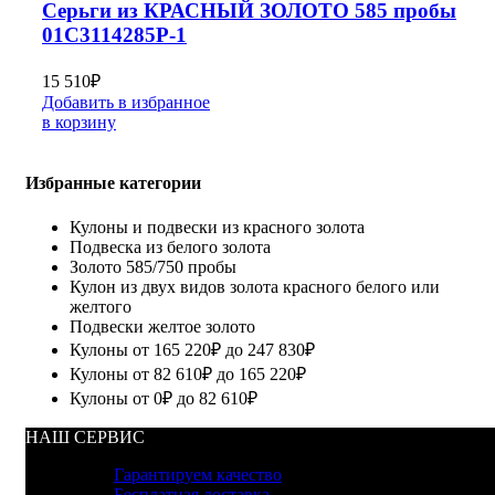
Серьги из КРАСНЫЙ ЗОЛОТО 585 пробы
01С3114285Р-1
15 510
₽
Добавить в избранное
в корзину
Избранные категории
Кулоны и подвески из красного золота
Подвеска из белого золота
Золото 585/750 пробы
Кулон из двух видов золота красного белого или
желтого
Подвески желтое золото
Кулоны от 165 220₽ до 247 830₽
Кулоны от 82 610₽ до 165 220₽
Кулоны от 0₽ до 82 610₽
НАШ СЕРВИС
Гарантируем качество
Бесплатная доставка