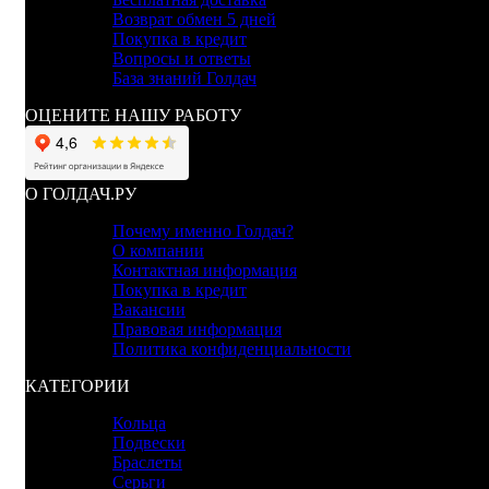
Возврат обмен 5 дней
Покупка в кредит
Вопросы и ответы
База знаний Голдач
ОЦЕНИТЕ НАШУ РАБОТУ
О ГОЛДАЧ.РУ
Почему именно Голдач?
О компании
Контактная информация
Покупка в кредит
Вакансии
Правовая информация
Политика конфиденциальности
КАТЕГОРИИ
Кольца
Подвески
Браслеты
Серьги