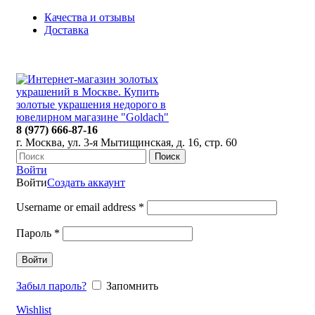
Качества и отзывы
Доставка
ПН-ПТ: 9:00-20:00
|
СБ-ВС: 9:00-18:00
Время самовывоза необходимо согласовывать
8 (977) 666-87-16
г. Москва, ул. 3-я Мытищинская, д. 16, стр. 60
Поиск
Войти
Войти
Создать аккаунт
Username or email address
*
Пароль
*
Войти
Забыл пароль?
Запомнить
Wishlist