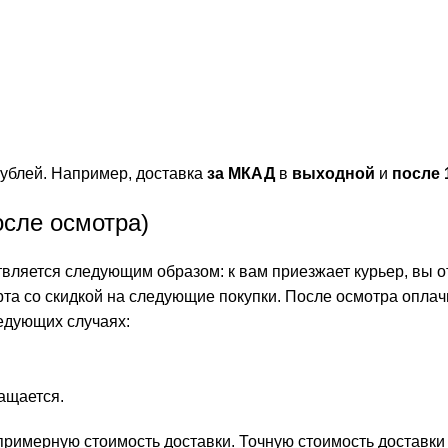
ублей. Например, доставка
за МКАД
в
выходной
и
после 
осле осмотра)
ляется следующим образом: к вам приезжает курьер, вы от
рта со скидкой на следующие покупки. После осмотра оплач
едующих случаях:
.
ращается.
ь примерную стоимость доставки. Точную стоимость доставк