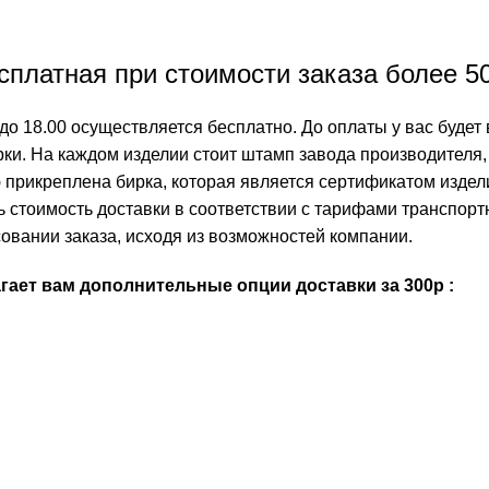
платная при стоимости заказа более 5
до 18.00 осуществляется бесплатно. До оплаты у вас будет 
ки. На каждом изделии стоит штамп завода производителя, 
 прикреплена бирка, которая является сертификатом издел
ть стоимость доставки в соответствии с тарифами транспо
овании заказа, исходя из возможностей компании.
ает вам дополнительные опции доставки за 300р :