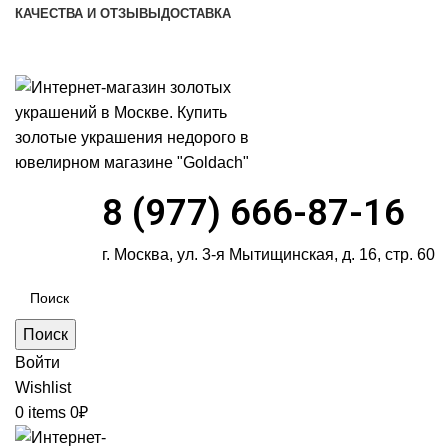
КАЧЕСТВА И ОТЗЫВЫ
ДОСТАВКА
ПН-ПТ: 9:00-20:00
|
СБ-ВС: 9:00-18:00
Время самовывоза необходимо согласовывать
8 (977) 666-87-16
г. Москва, ул. 3-я Мытищинская, д. 16, стр. 60
Поиск
Войти
Wishlist
0
items
0
₽