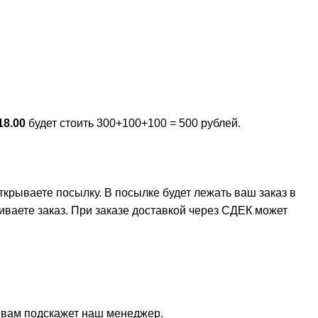
18.00
будет стоить 300+100+100 = 500 рублей.
крываете посылку. В посылке будет лежать ваш заказ в
иваете заказ. При заказе доставкой через СДЕК может
и вам подскажет наш менеджер.