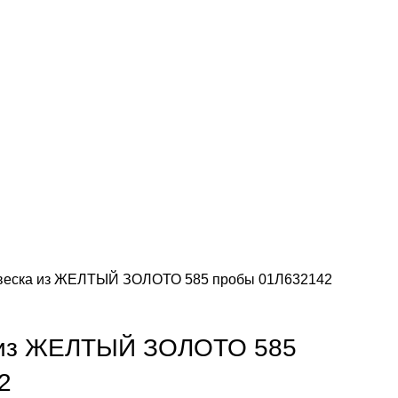
веска из ЖЕЛТЫЙ ЗОЛОТО 585 пробы 01Л632142
 из ЖЕЛТЫЙ ЗОЛОТО 585
2