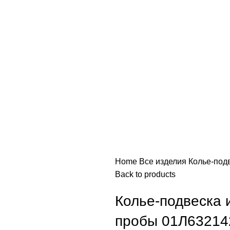
Home
Все изделия
Колье-под
Back to products
Колье-подвеска
пробы 01Л63214