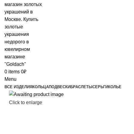
0
items
0
₽
Menu
ВСЕ ИЗДЕЛИЯ
КОЛЬЦА
ПОДВЕСКИ
БРАСЛЕТЫ
СЕРЬГИ
КОЛЬЕ
Click to enlarge