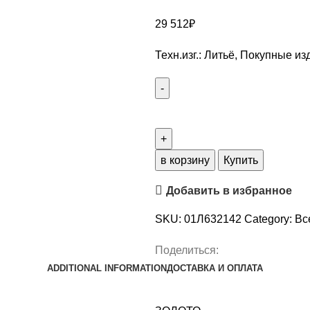
29 512
₽
Техн.изг.: Литьё, Покупные из
в корзину
Купить
Добавить в избранное
SKU:
01Л632142
Category:
Вс
Поделиться:
ADDITIONAL INFORMATION
ДОСТАВКА И ОПЛАТА