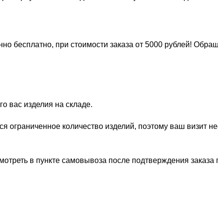
но бесплатно, при стоимости заказа от 5000 рублей! Обра
о вас изделия на складе.
ся ограниченное количество изделий, поэтому ваш визит н
отреть в пункте самовывоза после подтверждения заказа по а