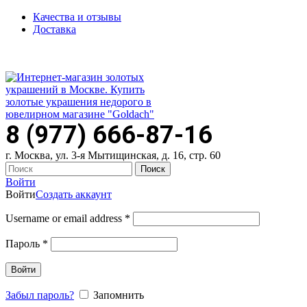
Качества и отзывы
Доставка
ПН-ПТ: 9:00-20:00
|
СБ-ВС: 9:00-18:00
Время самовывоза необходимо согласовывать
8 (977) 666-87-16
г. Москва, ул. 3-я Мытищинская, д. 16, стр. 60
Поиск
Войти
Войти
Создать аккаунт
Username or email address
*
Пароль
*
Войти
Забыл пароль?
Запомнить