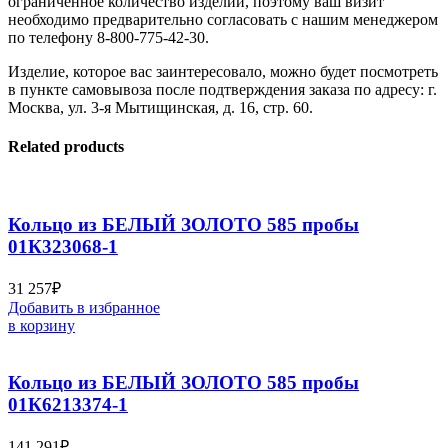
ограниченное количество изделий, поэтому ваш визит
необходимо предварительно согласовать с нашим менеджером
по телефону 8-800-775-42-30.
Изделие, которое вас заинтересовало, можно будет посмотреть
в пункте самовывоза после подтверждения заказа по адресу: г.
Москва, ул. 3-я Мытищинская, д. 16, стр. 60.
Related products
Кольцо из БЕЛЫЙ ЗОЛОТО 585 пробы
01К323068-1
31 257
₽
Добавить в избранное
в корзину
Кольцо из БЕЛЫЙ ЗОЛОТО 585 пробы
01К6213374-1
141 291
₽