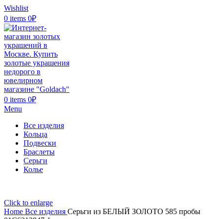
Wishlist
0
items
0
₽
0
items
0
₽
Menu
Все изделия
Кольца
Подвески
Браслеты
Серьги
Колье
Click to enlarge
Home
Все изделия
Серьги из БЕЛЫЙ ЗОЛОТО 585 пробы