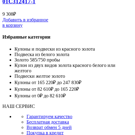
01С312417-1
9 308
₽
Добавить в избранное
в корзину
Избранные категории
Кулоны и подвески из красного золота
Подвеска из белого золота
Золото 585/750 пробы
Кулон из двух видов золота красного белого или
желтого
Подвески желтое золото
Кулоны от 165 220₽ до 247 830₽
Кулоны от 82 610₽ до 165 220₽
Кулоны от 0₽ до 82 610₽
НАШ СЕРВИС
Гарантируем качество
Бесплатная доставка
Возврат обмен 5 дней
Покупка в кредит