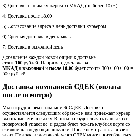
3) Доставка нашим курьером за МКАД (не более 10км)
4) Доставка после 18.00
5) Согласование адреса в день доставки курьером
6) Срочная доставка в день заказа
7) Доставка в выходной день
Добавление каждой новой опции к доставке
стоит
100
рублей. Например, доставка
за
МКАД
в
выходной
и
после 18.00
будет стоить 300+100+100 =
500 рублей.
Доставка компанией СДЕК (оплата
после осмотра)
Мы сотрудничаем с компанией СДЕК. Доставка
осуществляется следующим образом: к вам приезжает курьер,
вы открываете посылку. В посылке будет лежать ваш заказ в
подарочной упаковке, и рядом будет лежать клубная карта со
скидкой на следующие покупки. После осмотра оплачиваете
заказ. При заказе доставкой через СДЕК может потребоваться