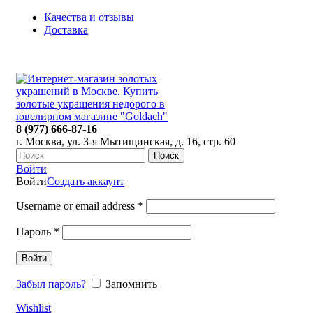
Качества и отзывы
Доставка
ПН-ПТ: 9:00-20:00
|
СБ-ВС: 9:00-18:00
Время самовывоза необходимо согласовывать
8 (977) 666-87-16
г. Москва, ул. 3-я Мытищинская, д. 16, стр. 60
Поиск
Войти
Войти
Создать аккаунт
Username or email address
*
Пароль
*
Войти
Забыл пароль?
Запомнить
Wishlist