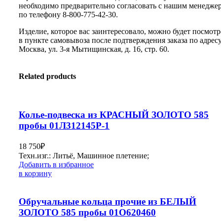
необходимо предварительно согласовать с нашим менедже
по телефону 8-800-775-42-30.
Изделие, которое вас заинтересовало, можно будет посмотр
в пункте самовывоза после подтверждения заказа по адресу:
Москва, ул. 3-я Мытищинская, д. 16, стр. 60.
Related products
Колье-подвеска из КРАСНЫЙ ЗОЛОТО 585
пробы 01Л312145Р-1
18 750
₽
Техн.изг.: Литьё, Машинное плетение;
Добавить в избранное
в корзину
Обручальные кольца прочие из БЕЛЫЙ
ЗОЛОТО 585 пробы 01О620460