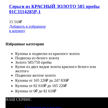
Серьги из КРАСНЫЙ ЗОЛОТО 585 пробы
01С3114285Р-1
15 510
₽
Добавить в избранное
в корзину
Избранные категории
Кулоны и подвески из красного золота
Подвеска из белого золота
Золото 585/750 пробы
Кулон из двух видов золота красного белого или
желтого
Подвески желтое золото
Кулоны от 165 220₽ до 247 830₽
Кулоны от 82 610₽ до 165 220₽
Кулоны от 0₽ до 82 610₽
НАШ СЕРВИС
Гарантируем качество