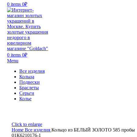
0
items
0
₽
0
items
0
₽
Menu
Все изделия
Кольца
Подвески
Браслеты
Серьги
Колье
Click to enlarge
Home
Все изделия
Кольцо из БЕЛЫЙ ЗОЛОТО 585 пробы
01К6210176-1