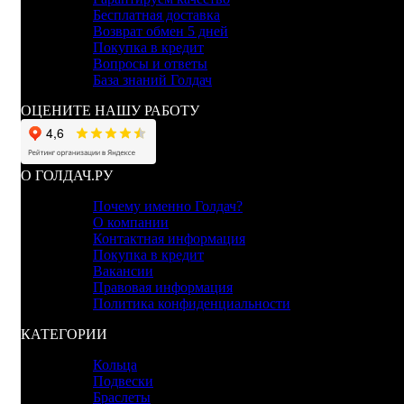
Бесплатная доставка
Возврат обмен 5 дней
Покупка в кредит
Вопросы и ответы
База знаний Голдач
ОЦЕНИТЕ НАШУ РАБОТУ
О ГОЛДАЧ.РУ
Почему именно Голдач?
О компании
Контактная информация
Покупка в кредит
Вакансии
Правовая информация
Политика конфиденциальности
КАТЕГОРИИ
Кольца
Подвески
Браслеты