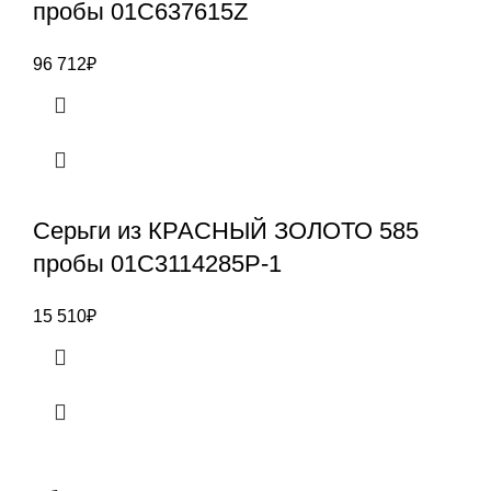
пробы 01С637615Z
96 712
₽
Серьги из КРАСНЫЙ ЗОЛОТО 585
пробы 01С3114285Р-1
15 510
₽