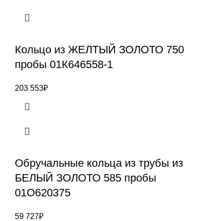
Кольцо из ЖЕЛТЫЙ ЗОЛОТО 750
пробы 01К646558-1
203 553
₽
Обручальные кольца из трубы из
БЕЛЫЙ ЗОЛОТО 585 пробы
01О620375
59 727
₽