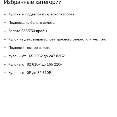
Избранные категории
Кулоны и подвески из красного золота
Подвеска из белого золота
Золото 585/750 пробы
Кулон из двух видов золота красного белого или желтого
Подвески желтое золото
Кулоны от 165 220₽ до 247 830₽
Кулоны от 82 610₽ до 165 220₽
Кулоны от 0₽ до 82 610₽
НАШ СЕРВИС
Гарантируем качество
Бесплатная доставка
Возврат обмен 5 дней