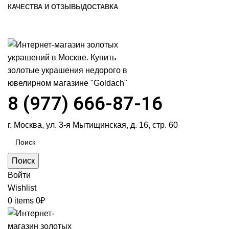
КАЧЕСТВА И ОТЗЫВЫ
ДОСТАВКА
ПН-ПТ: 9:00-20:00
|
СБ-ВС: 9:00-18:00
Время самовывоза необходимо согласовывать
8 (977) 666-87-16
г. Москва, ул. 3-я Мытищинская, д. 16, стр. 60
Поиск
Войти
Wishlist
0
items
0
₽