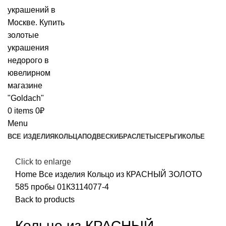
0
items
0
₽
Menu
ВСЕ ИЗДЕЛИЯ
КОЛЬЦА
ПОДВЕСКИ
БРАСЛЕТЫ
СЕРЬГИ
КОЛЬЕ
Click to enlarge
Home
Все изделия
Кольцо из КРАСНЫЙ ЗОЛОТО
585 пробы 01К3114077-4
Back to products
Кольцо из КРАСНЫЙ