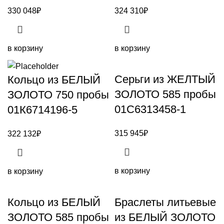
330 048
₽
324 310
₽
в корзину
в корзину
Серьги из ЖЕЛТЫЙ
Кольцо из БЕЛЫЙ
ЗОЛОТО 585 пробы
ЗОЛОТО 750 пробы
01С6313458-1
01К6714196-5
315 945
₽
322 132
₽
в корзину
в корзину
Кольцо из БЕЛЫЙ
Браслеты литьевые
ЗОЛОТО 585 пробы
из БЕЛЫЙ ЗОЛОТО