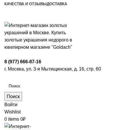
КАЧЕСТВА И ОТЗЫВЫ
ДОСТАВКА
ПН-ПТ: 9:00-20:00
|
СБ-ВС: 9:00-18:00
Время самовывоза необходимо согласовывать
8 (977) 666-87-16
г. Москва, ул. 3-я Мытищинская, д. 16, стр. 60
Поиск
Войти
Wishlist
0
items
0
₽