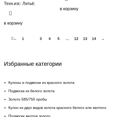
Техн.изг.: Литьё;
в корзину
в корзину
←
1
2
3
4
5
…
12
13
14
→
Избранные категории
Кулоны и подвески из красного золота
Подвеска из белого золота
Золото 585/750 пробы
Кулон из двух видов золота красного белого или желтого
Подвески желтое золото