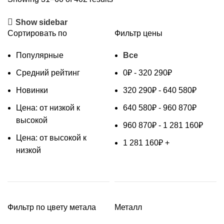
Show sidebar
Сортировать по
Фильтр цены
Популярные
Все
Средний рейтинг
0
₽
-
320 290
₽
Новинки
320 290
₽
-
640 580
₽
Цена: от низкой к
640 580
₽
-
960 870
₽
высокой
960 870
₽
-
1 281 160
₽
Цена: от высокой к
1 281 160
₽
+
низкой
Фильтр по цвету метала
Металл