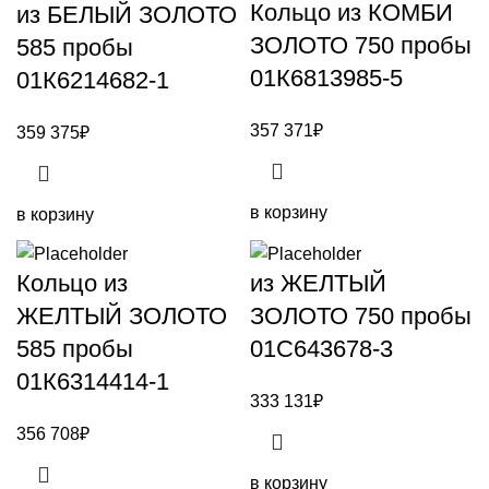
Кольцо из КОМБИ
из БЕЛЫЙ ЗОЛОТО
ЗОЛОТО 750 пробы
585 пробы
01К6813985-5
01К6214682-1
357 371
₽
359 375
₽
в корзину
в корзину
Кольцо из
из ЖЕЛТЫЙ
ЖЕЛТЫЙ ЗОЛОТО
ЗОЛОТО 750 пробы
585 пробы
01С643678-3
01К6314414-1
333 131
₽
356 708
₽
в корзину