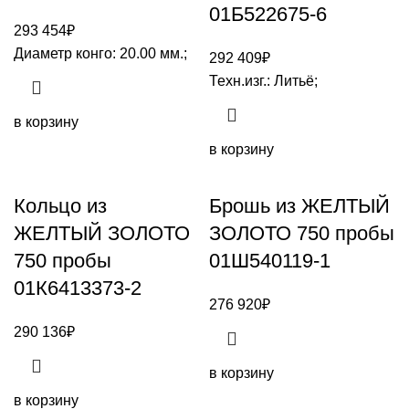
01Б522675-6
293 454
₽
Диаметр конго: 20.00 мм.;
292 409
₽
Техн.изг.: Литьё;
в корзину
в корзину
Кольцо из
Брошь из ЖЕЛТЫЙ
ЖЕЛТЫЙ ЗОЛОТО
ЗОЛОТО 750 пробы
750 пробы
01Ш540119-1
01К6413373-2
276 920
₽
290 136
₽
в корзину
в корзину