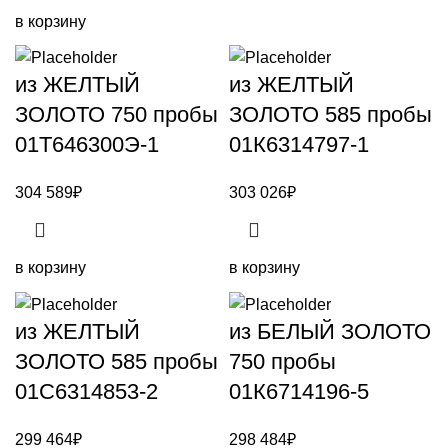
в корзину
из ЖЕЛТЫЙ
из ЖЕЛТЫЙ
ЗОЛОТО 750 пробы
ЗОЛОТО 585 пробы
01Т646300Э-1
01К6314797-1
304 589
₽
303 026
₽
в корзину
в корзину
из ЖЕЛТЫЙ
из БЕЛЫЙ ЗОЛОТО
ЗОЛОТО 585 пробы
750 пробы
01С6314853-2
01К6714196-5
299 464
₽
298 484
₽