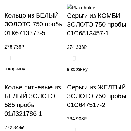
Кольцо из БЕЛЫЙ
Серьги из КОМБИ
ЗОЛОТО 750 пробы
ЗОЛОТО 750 пробы
01К6713373-5
01С6813457-1
276 738
₽
274 333
₽
в корзину
в корзину
Колье литьевые из
Серьги из ЖЕЛТЫЙ
БЕЛЫЙ ЗОЛОТО
ЗОЛОТО 750 пробы
585 пробы
01С647517-2
01Л321786-1
264 908
₽
272 844
₽