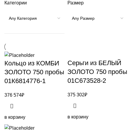
Категории
Размер
Серьги из БЕЛЫЙ
Кольцо из КОМБИ
ЗОЛОТО 750 пробы
ЗОЛОТО 750 пробы
01С673528-2
01К6814776-1
375 302
₽
376 574
₽
в корзину
в корзину