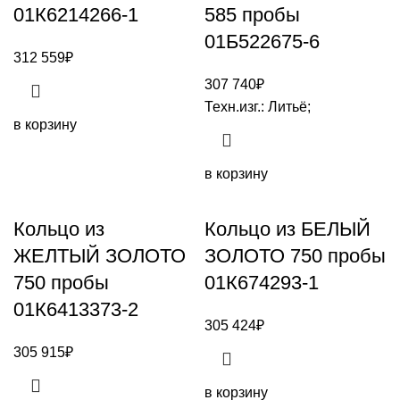
01К6214266-1
585 пробы
01Б522675-6
312 559
₽
307 740
₽
Техн.изг.: Литьё;
в корзину
в корзину
Кольцо из
Кольцо из БЕЛЫЙ
ЖЕЛТЫЙ ЗОЛОТО
ЗОЛОТО 750 пробы
750 пробы
01К674293-1
01К6413373-2
305 424
₽
305 915
₽
в корзину