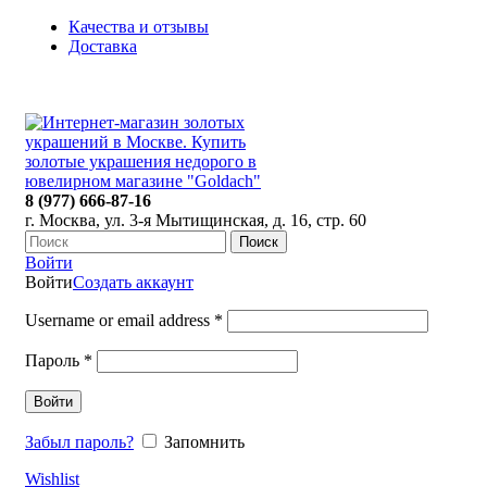
Качества и отзывы
Доставка
ПН-ПТ: 9:00-20:00
|
СБ-ВС: 9:00-18:00
Время самовывоза необходимо согласовывать
8 (977) 666-87-16
г. Москва, ул. 3-я Мытищинская, д. 16, стр. 60
Поиск
Войти
Войти
Создать аккаунт
Username or email address
*
Пароль
*
Войти
Забыл пароль?
Запомнить
Wishlist