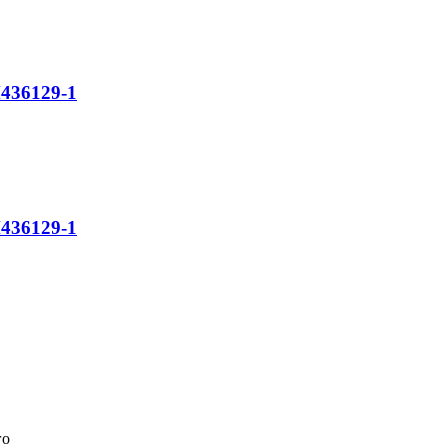
436129-1
436129-1
го