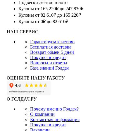
Подвески желтое золото
Кулоны от 165 220₽ до 247 830₽
Кулоны от 82 610₽ до 165 220₽
Кулоны от 0₽ до 82 610₽
НАШ СЕРВИС
Гарантируем качество
Бесплатная доставка
Возврат обмен 5 дней
Покупка в кредит
Вопросы и ответы
База знаний Голдач
ОЦЕНИТЕ НАШУ РАБОТУ
О ГОЛДАЧ.РУ
Почему именно Голдач?
О компании
Контактная информация
Покупка в кредит
Вакансии