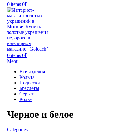
0
items
0
₽
0
items
0
₽
Menu
Все изделия
Кольца
Подвески
Браслеты
Серьги
Колье
Черное и белое
Categories