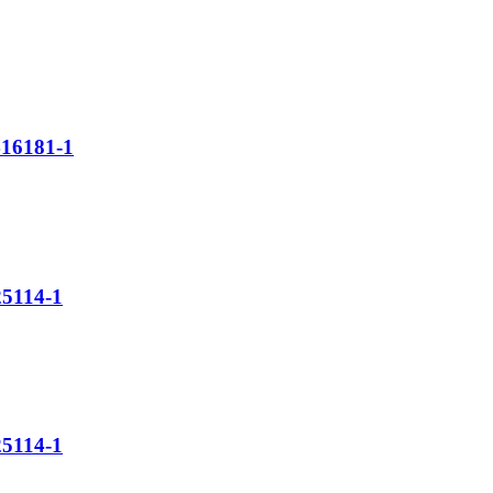
16181-1
5114-1
5114-1