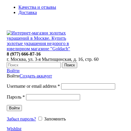
Качества и отзывы
Доставка
ПН-ПТ: 9:00-20:00
|
СБ-ВС: 9:00-18:00
Время самовывоза необходимо согласовывать
8 (977) 666-87-16
г. Москва, ул. 3-я Мытищинская, д. 16, стр. 60
Поиск
Войти
Войти
Создать аккаунт
Username or email address
*
Пароль
*
Войти
Забыл пароль?
Запомнить
Wishlist