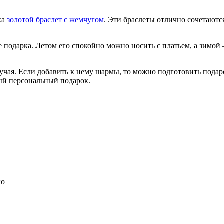
ка
золотой браслет с жемчугом
. Эти браслеты отлично сочетаются
е подарка. Летом его спокойно можно носить с платьем, а зимой 
учая. Если добавить к нему шармы, то можно подготовить подар
ный персональный подарок.
го