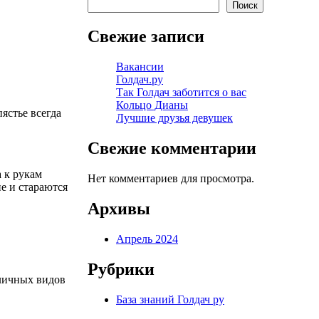
Поиск
Свежие записи
Вакансии
Голдач.ру
Так Голдач заботится о вас
Кольцо Дианы
ястье всегда
Лучшие друзья девушек
Свежие комментарии
а к рукам
Нет комментариев для просмотра.
е и стараются
Архивы
Апрель 2024
Рубрики
зличных видов
База знаний Голдач ру