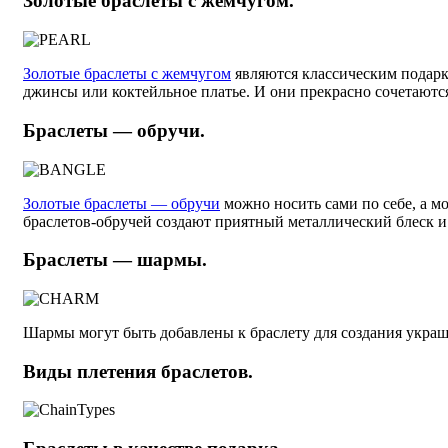
Золотые браслеты с жемчугом.
Золотые браслеты с жемчугом
являются классическим подарк
джинсы или коктейльное платье. И они прекрасно сочетаютс
Браслеты — обручи.
Золотые браслеты — обручи
можно носить сами по себе, а м
браслетов-обручей создают приятный металлический блеск и
Браслеты — шармы.
Шармы могут быть добавлены к браслету для создания украше
Виды плетения браслетов.