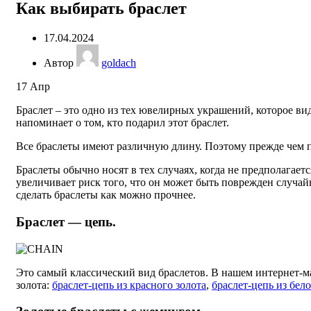
Как выбирать браслет
17.04.2024
Автор
goldach
17
Апр
Браслет – это одно из тех ювелирных украшений, которое вид
напоминает о том, кто подарил этот браслет.
Все браслеты имеют различную длину. Поэтому прежде чем пок
Браслеты обычно носят в тех случаях, когда не предполагаетс
увеличивает риск того, что он может быть поврежден случ
сделать браслеты как можно прочнее.
Браслет — цепь.
Это самый классический вид браслетов. В нашем интернет-м
золота:
браслет-цепь из красного золота
,
браслет-цепь из бело