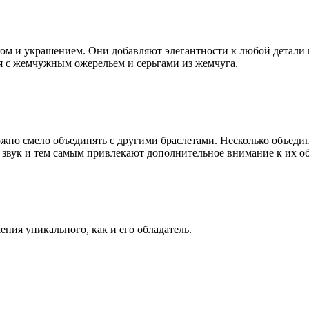
ом и украшением. Они добавляют элегантности к любой детали г
я с жемчужным ожерельем и серьгами из жемчуга.
ожно смело объединять с другими браслетами. Несколько объед
 звук и тем самым привлекают дополнительное внимание к их о
ния уникального, как и его обладатель.