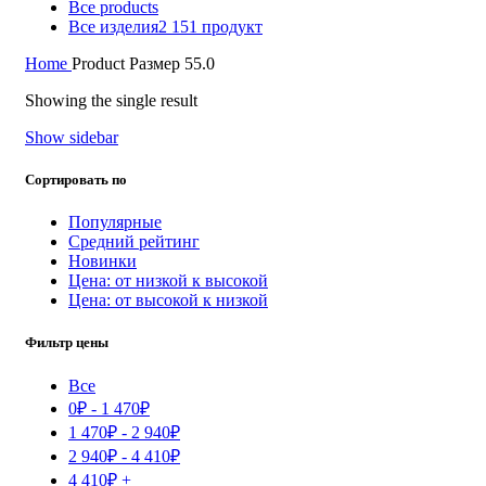
Все
products
Все изделия
2 151 продукт
Home
Product Размер
55.0
Showing the single result
Show sidebar
Сортировать по
Популярные
Средний рейтинг
Новинки
Цена: от низкой к высокой
Цена: от высокой к низкой
Фильтр цены
Все
0
₽
-
1 470
₽
1 470
₽
-
2 940
₽
2 940
₽
-
4 410
₽
4 410
₽
+