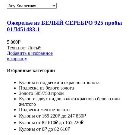
Ожерелье из БЕЛЫЙ СЕРЕБРО 925 пробы
01Л451483-1
5 860
₽
Техн.изг.: Литьё;
Добавить в избранное
в корзину
Избранные категории
Кулоны и подвески из красного золота
Подвеска из белого золота
Золото 585/750 пробы
Кулон из двух видов золота красного белого или
желтого
Подвески желтое золото
Кулоны от 165 220₽ до 247 830₽
Кулоны от 82 610₽ до 165 220₽
Кулоны от 0₽ до 82 610₽