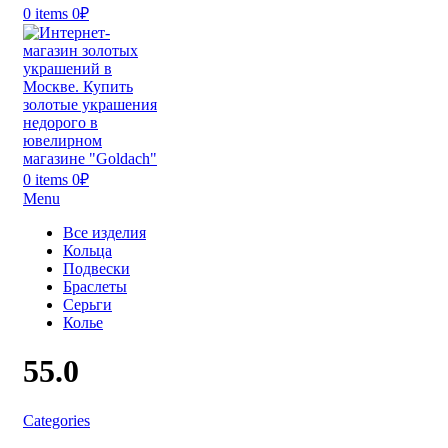
0
items
0
₽
0
items
0
₽
Menu
Все изделия
Кольца
Подвески
Браслеты
Серьги
Колье
55.0
Categories