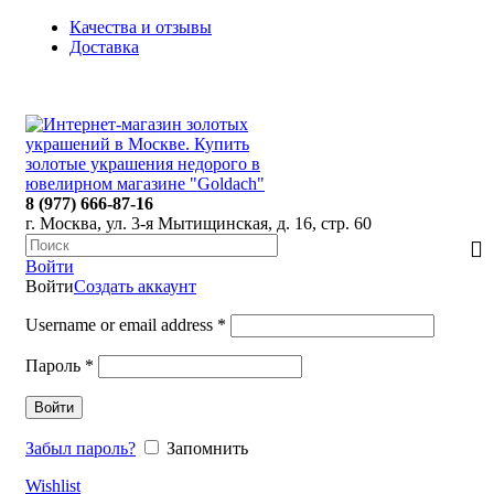
Качества и отзывы
Доставка
ПН-ПТ: 9:00-20:00
|
СБ-ВС: 9:00-18:00
Время самовывоза необходимо согласовывать
8 (977) 666-87-16
г. Москва, ул. 3-я Мытищинская, д. 16, стр. 60
Войти
Войти
Создать аккаунт
Username or email address
*
Пароль
*
Войти
Забыл пароль?
Запомнить
Wishlist