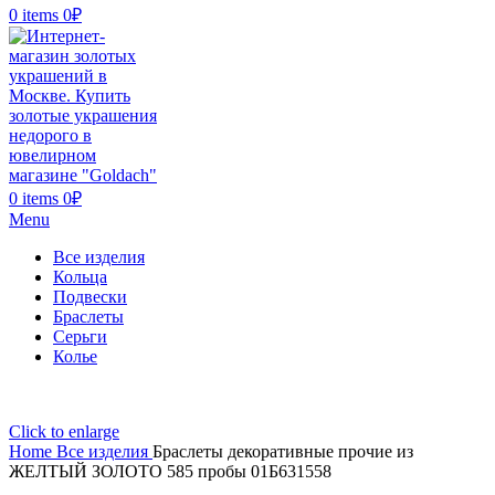
0
items
0
₽
0
items
0
₽
Menu
Все изделия
Кольца
Подвески
Браслеты
Серьги
Колье
Click to enlarge
Home
Все изделия
Браслеты декоративные прочие из
ЖЕЛТЫЙ ЗОЛОТО 585 пробы 01Б631558