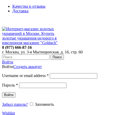
Качества и отзывы
Доставка
ПН-ПТ: 9:00-20:00
|
СБ-ВС: 9:00-18:00
Время самовывоза необходимо согласовывать
8 (977) 666-87-16
г. Москва, ул. 3-я Мытищинская, д. 16, стр. 60
Поиск
Войти
Войти
Создать аккаунт
Username or email address
*
Пароль
*
Войти
Забыл пароль?
Запомнить
Wishlist