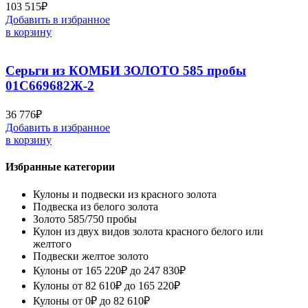
103 515
₽
Добавить в избранное
в корзину
Серьги из КОМБИ ЗОЛОТО 585 пробы
01С669682Ж-2
36 776
₽
Добавить в избранное
в корзину
Избранные категории
Кулоны и подвески из красного золота
Подвеска из белого золота
Золото 585/750 пробы
Кулон из двух видов золота красного белого или
желтого
Подвески желтое золото
Кулоны от 165 220₽ до 247 830₽
Кулоны от 82 610₽ до 165 220₽
Кулоны от 0₽ до 82 610₽