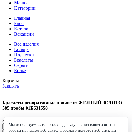
Меню
Категории
Главная
Блог
Каталог
Вакансии
Все изделия
Кольца
Подвески
Браслеты
Серьги
Колье
Корзина
Закрыть
Браслеты декоративные прочие из ЖЕЛТЫЙ ЗОЛОТО
585 пробы 01Б631558
85 116
₽
Мы используем файлы cookie для улучшения вашего опыта
Браслеты
работы на нашем веб-сайте. Просматривая этот веб-сайт, вы
декоративные