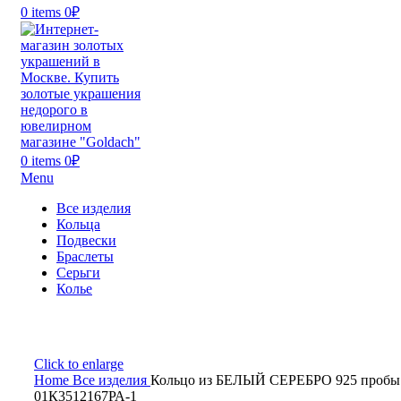
0
items
0
₽
0
items
0
₽
Menu
Все изделия
Кольца
Подвески
Браслеты
Серьги
Колье
Click to enlarge
Home
Все изделия
Кольцо из БЕЛЫЙ СЕРЕБРО 925 пробы
01К3512167РА-1