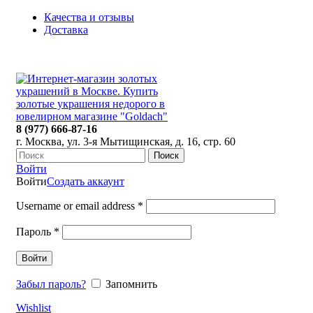
Качества и отзывы
Доставка
ПН-ПТ: 9:00-20:00
|
СБ-ВС: 9:00-18:00
Время самовывоза необходимо согласовывать
8 (977) 666-87-16
г. Москва, ул. 3-я Мытищинская, д. 16, стр. 60
Поиск
Войти
Войти
Создать аккаунт
Username or email address
*
Пароль
*
Войти
Забыл пароль?
Запомнить
Wishlist