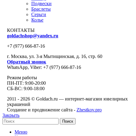
Подвески
Браслеты
Серьги
Колье
КОНТАКТЫ
goldachshop@yandex.ru
+7 (977) 666-87-16
г. Москва, ул. 3-я Мытищинская, д. 16, стр. 60
Обратный звонок
WhatsApp, Viber: +7 (977) 666-87-16
Режим работы
ПН-ПТ: 9:00-20:00
СБ-ВС: 9:00-18:00
2011 - 2026 © Goldach.ru — интернет-магазин ювелирных
украшений
Создание и продвижение сайта -
Zhestkov.pro
Закрыть
Поиск
Меню