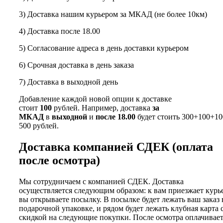
3) Доставка нашим курьером за МКАД (не более 10км)
4) Доставка после 18.00
5) Согласование адреса в день доставки курьером
6) Срочная доставка в день заказа
7) Доставка в выходной день
Добавление каждой новой опции к доставке
стоит
100
рублей. Например, доставка
за
МКАД
в
выходной
и
после 18.00
будет стоить 300+100+10
500 рублей.
Доставка компанией СДЕК (оплата
после осмотра)
Мы сотрудничаем с компанией СДЕК. Доставка
осуществляется следующим образом: к вам приезжает курь
вы открываете посылку. В посылке будет лежать ваш заказ 
подарочной упаковке, и рядом будет лежать клубная карта 
скидкой на следующие покупки. После осмотра оплачивае