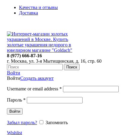
Качества и отзывы
Доставка
ПН-ПТ: 9:00-20:00
|
СБ-ВС: 9:00-18:00
Время самовывоза необходимо согласовывать
8 (977) 666-87-16
г. Москва, ул. 3-я Мытищинская, д. 16, стр. 60
Поиск
Войти
Войти
Создать аккаунт
Username or email address
*
Пароль
*
Войти
Забыл пароль?
Запомнить
Wishlist