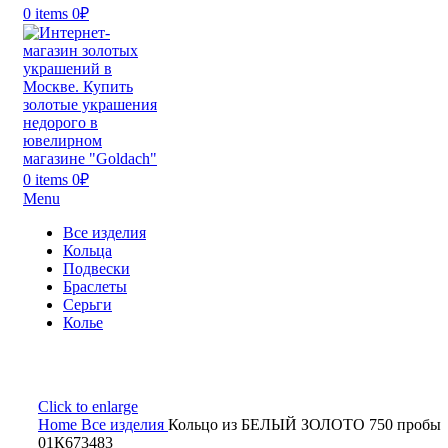
0
items
0
₽
0
items
0
₽
Menu
Все изделия
Кольца
Подвески
Браслеты
Серьги
Колье
Click to enlarge
Home
Все изделия
Кольцо из БЕЛЫЙ ЗОЛОТО 750 пробы
01К673483