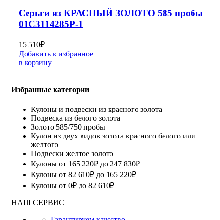
Серьги из КРАСНЫЙ ЗОЛОТО 585 пробы
01С3114285Р-1
15 510
₽
Добавить в избранное
в корзину
Избранные категории
Кулоны и подвески из красного золота
Подвеска из белого золота
Золото 585/750 пробы
Кулон из двух видов золота красного белого или
желтого
Подвески желтое золото
Кулоны от 165 220₽ до 247 830₽
Кулоны от 82 610₽ до 165 220₽
Кулоны от 0₽ до 82 610₽
НАШ СЕРВИС
Гарантируем качество