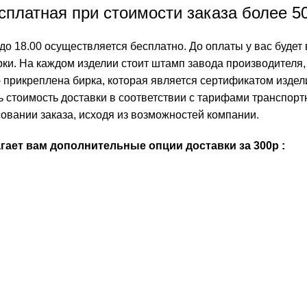
платная при стоимости заказа более 5
до 18.00 осуществляется бесплатно. До оплаты у вас будет 
ки. На каждом изделии стоит штамп завода производителя, 
 прикреплена бирка, которая является сертификатом издел
ть стоимость доставки в соответствии с тарифами транспо
овании заказа, исходя из возможностей компании.
ает вам дополнительные опции доставки за 300р :