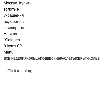
0
items
0
₽
Menu
ВСЕ ИЗДЕЛИЯ
КОЛЬЦА
ПОДВЕСКИ
БРАСЛЕТЫ
СЕРЬГИ
КОЛЬЕ
Click to enlarge