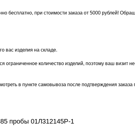
но бесплатно, при стоимости заказа от 5000 рублей! Обра
о вас изделия на складе.
ся ограниченное количество изделий, поэтому ваш визит н
отреть в пункте самовывоза после подтверждения заказа по а
85 пробы 01Л312145Р-1