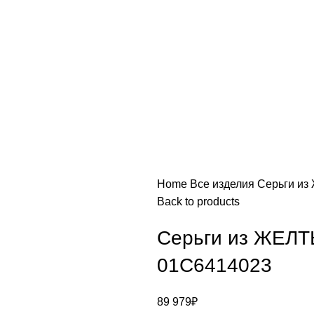
Home
Все изделия
Серьги и
Back to products
Серьги из ЖЕЛ
01С6414023
89 979
₽