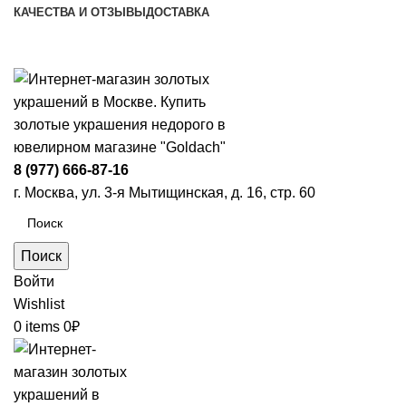
КАЧЕСТВА И ОТЗЫВЫ
ДОСТАВКА
ПН-ПТ: 9:00-20:00
|
СБ-ВС: 9:00-18:00
Время самовывоза необходимо согласовывать
8 (977) 666-87-16
г. Москва, ул. 3-я Мытищинская, д. 16, стр. 60
Поиск
Войти
Wishlist
0
items
0
₽