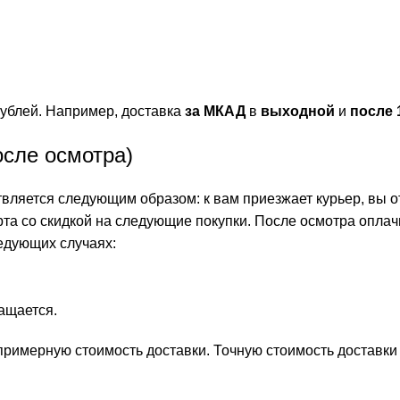
ублей. Например, доставка
за МКАД
в
выходной
и
после 
осле осмотра)
ляется следующим образом: к вам приезжает курьер, вы от
рта со скидкой на следующие покупки. После осмотра оплач
едующих случаях:
.
ращается.
ь примерную стоимость доставки. Точную стоимость доставк