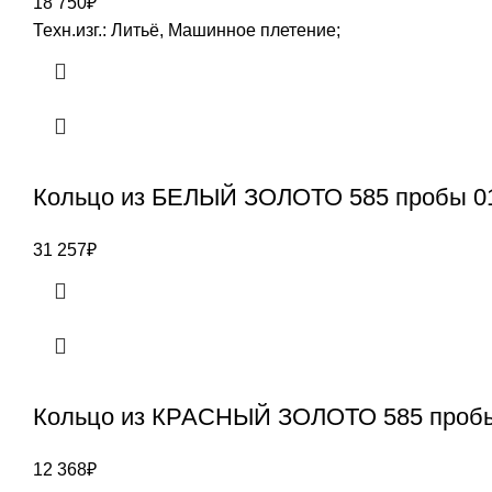
18 750
₽
Техн.изг.: Литьё, Машинное плетение;
Кольцо из БЕЛЫЙ ЗОЛОТО 585 пробы 0
31 257
₽
Кольцо из КРАСНЫЙ ЗОЛОТО 585 пробы
12 368
₽