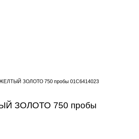
з ЖЕЛТЫЙ ЗОЛОТО 750 пробы 01С6414023
ТЫЙ ЗОЛОТО 750 пробы