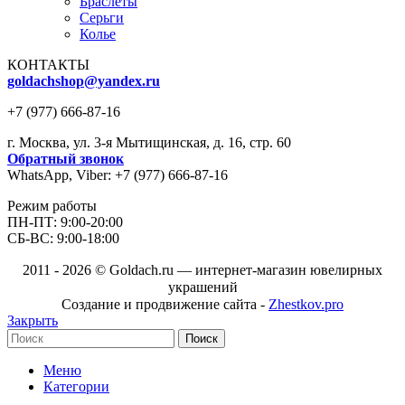
Браслеты
Серьги
Колье
КОНТАКТЫ
goldachshop@yandex.ru
+7 (977) 666-87-16
г. Москва, ул. 3-я Мытищинская, д. 16, стр. 60
Обратный звонок
WhatsApp, Viber: +7 (977) 666-87-16
Режим работы
ПН-ПТ: 9:00-20:00
СБ-ВС: 9:00-18:00
2011 - 2026 © Goldach.ru — интернет-магазин ювелирных
украшений
Создание и продвижение сайта -
Zhestkov.pro
Закрыть
Поиск
Меню
Категории