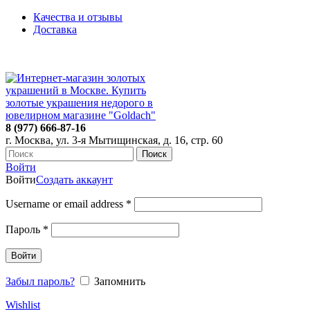
Качества и отзывы
Доставка
ПН-ПТ: 9:00-20:00
|
СБ-ВС: 9:00-18:00
Время самовывоза необходимо согласовывать
8 (977) 666-87-16
г. Москва, ул. 3-я Мытищинская, д. 16, стр. 60
Поиск
Войти
Войти
Создать аккаунт
Username or email address
*
Пароль
*
Войти
Забыл пароль?
Запомнить
Wishlist