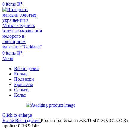
0
items
0
₽
0
items
0
₽
Menu
Все изделия
Кольца
Подвески
Браслеты
Серьги
Колье
Click to enlarge
Home
Все изделия
Колье-подвеска из ЖЕЛТЫЙ ЗОЛОТО 585
пробы 01Л632140