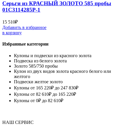
Серьги из КРАСНЫЙ ЗОЛОТО 585 пробы
01С3114285Р-1
15 510
₽
Добавить в избранное
в корзину
Избранные категории
Кулоны и подвески из красного золота
Подвеска из белого золота
Золото 585/750 пробы
Кулон из двух видов золота красного белого или
желтого
Подвески желтое золото
Кулоны от 165 220₽ до 247 830₽
Кулоны от 82 610₽ до 165 220₽
Кулоны от 0₽ до 82 610₽
НАШ СЕРВИС