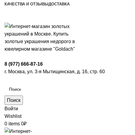
КАЧЕСТВА И ОТЗЫВЫ
ДОСТАВКА
ПН-ПТ: 9:00-20:00
|
СБ-ВС: 9:00-18:00
Время самовывоза необходимо согласовывать
8 (977) 666-87-16
г. Москва, ул. 3-я Мытищинская, д. 16, стр. 60
Поиск
Войти
Wishlist
0
items
0
₽