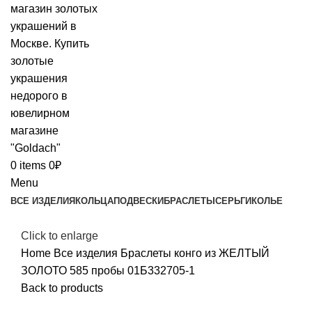
0
items
0
₽
Menu
ВСЕ ИЗДЕЛИЯ
КОЛЬЦА
ПОДВЕСКИ
БРАСЛЕТЫ
СЕРЬГИ
КОЛЬЕ
Click to enlarge
Home
Все изделия
Браслеты конго из ЖЕЛТЫЙ
ЗОЛОТО 585 пробы 01Б332705-1
Back to products