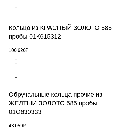
Кольцо из КРАСНЫЙ ЗОЛОТО 585
пробы 01К615312
100 620
₽
Обручальные кольца прочие из
ЖЕЛТЫЙ ЗОЛОТО 585 пробы
01О630333
43 059
₽