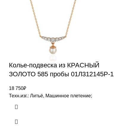
Колье-подвеска из КРАСНЫЙ
ЗОЛОТО 585 пробы 01Л312145Р-1
18 750
₽
Техн.изг.: Литьё, Машинное плетение;