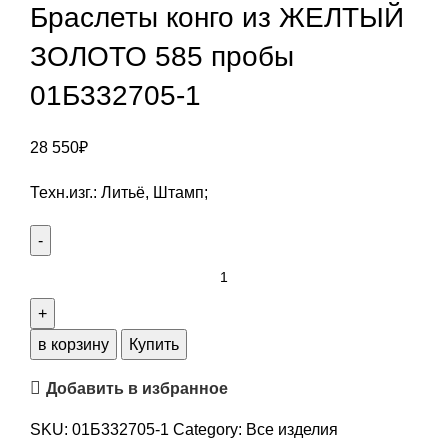
Браслеты конго из ЖЕЛТЫЙ
ЗОЛОТО 585 пробы
01Б332705-1
28 550
₽
Техн.изг.: Литьё, Штамп;
в корзину
Купить
Добавить в избранное
SKU:
01Б332705-1
Category:
Все изделия