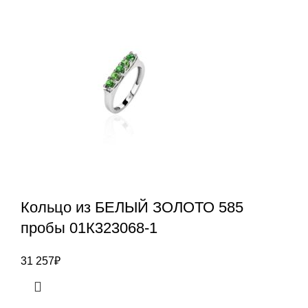
Кольцо из БЕЛЫЙ ЗОЛОТО 585
пробы 01К323068-1
31 257
₽